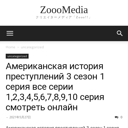
ZoooMedia
クリエイターメディア「Zooo!!」
Home
uncategorized
uncategorized
Американская история
преступлений 3 сезон 1
серия все серии
1,2,3,4,5,6,7,8,9,10 серия
смотреть онлайн
-
2021年5月27日
0
Американская история преступлений 3 сезон 1 серия