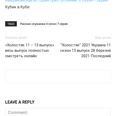
Американская история преступлений 3 сезон 1 серия
Кубик в Кубе
TAGS
Рассказ служанки 4 сезон 7 серия
Previous article
Next article
«Холостяк 11 – 13 выпуск»
“Холостяк” 2021 Украина 11
весь выпуск полностью
сезон 13 выпуск 28 березня
смотреть онлайн
2021 Последний
LEAVE A REPLY