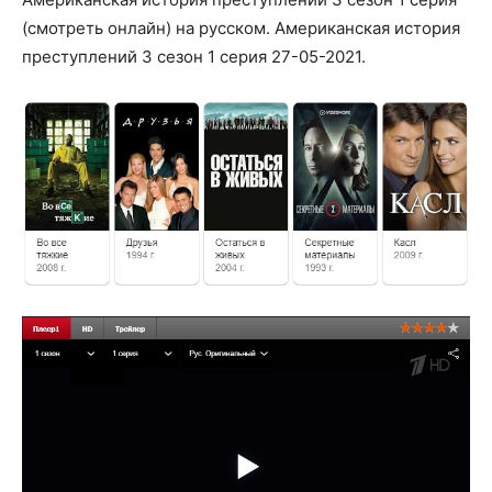
(смотреть онлайн) на русском. Американская история
преступлений 3 сезон 1 серия 27-05-2021.