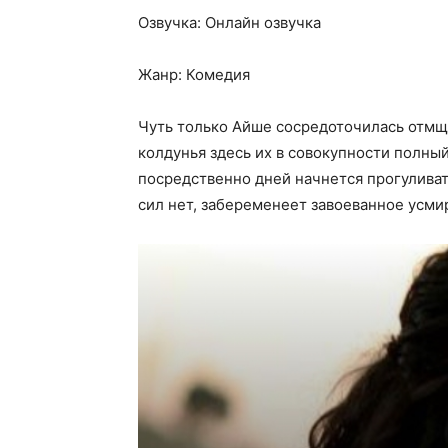
Озвучка: Онлайн озвучка
Жанр: Комедия
Чуть только Айше сосредоточилась отмща
колдунья здесь их в совокупности полны
посредственно дней начнется прогуливат
сил нет, забеременеет завоеванное усми