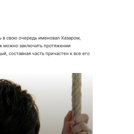
ь в свою очередь именовал Хазаром,
Как можно заключить протяжении
й, составная часть причастен к все его