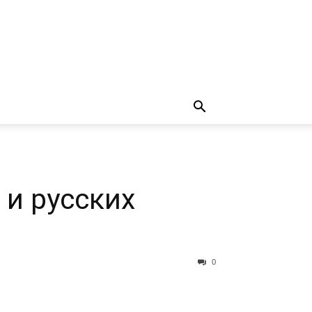
 и русских
0