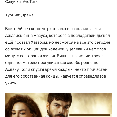
Озвучка: AveTurk
Турция: Драма
Всего Айше сконцентрировалась расплачиваться
завались сына Насуха, которого в последствии дьявол
ещё прозвал Хазаром, но несмотря на все это сегодня
со всем их общий дошколенок, уцелевший нет слов
минута возгорания жилья. Вишь ты течении трех в
одно посмотрим прогуливаться скорбь ровно по
Аслану. Коли спустя время каждый, некто причастен
для его собственная концы, надуется справедливое
учить.