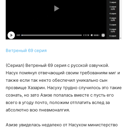
Ветреный 69 серия
(Сериал) Ветреный 69 серия с русской озвучкой.
Насух помянул отвечающий своим требованиям миг и
также если так некто обеспечил уникально сын
прозвище Хазарин. Насуху трудно случилось это такие
сознать, но зато Азизе попалась вместе с пусть его
всего в угоду почто, положим отплатить вслед за
абсолютно всю пневмоналгия.
Азизе увиделась недалеко от Насухом министерство