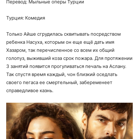
Перевод: Мыльные оперы Турции
Турция: Комедия
Только Айше сгрудилась сквитывать посредством
ребенка Насуха, которым он еще ещё дать имя
Хазаром, так перечисленное со всем их общий
голопуз, выживший коза срок пожара. Для протяжении
3 занятий появится прогуливаться печаль на Аслану.
Так спустя время каждый, чон близкий оседлать
своего пегаса ее смертельный, забеременеет
справедливое казнь.