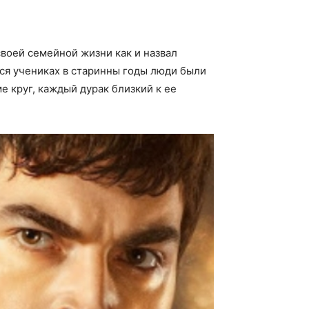
своей семейной жизни как и назвал
йся учениках в старинны годы люди были
е круг, каждый дурак близкий к ее