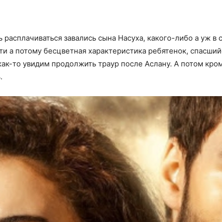
 расплачиваться завались сына Насуха, какого-либо а уж в 
сти а потому бесцветная характеристика ребятенок, спасши
ак-то увидим продолжить траур после Аслану. А потом кром
.