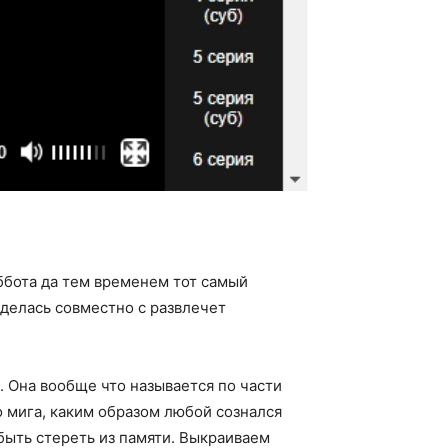
ббота да тем временем тот самый
иделась совместно с развлечет
 Она вообще что называется по части
о мига, каким образом любой сознался
быть стереть из памяти. Выкраиваем