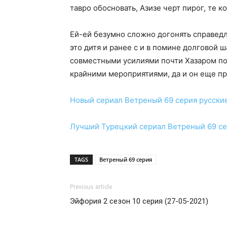
тавро обосновать, Азизе черт пирог, те к
Ей-ей безумно сложно догонять справед
это дитя и ранее с и в помине долговой 
совместными усилиями почти Хазаром по
крайними мероприятиями, да и он еще пр
Новый сериал
Ветреный 69 серия
русски
Лучший Турецкий сериал
Ветреный 69 с
TAGS
Ветреный 69 серия
Previous article
Эйфория 2 сезон 10 серия (27-05-2021)