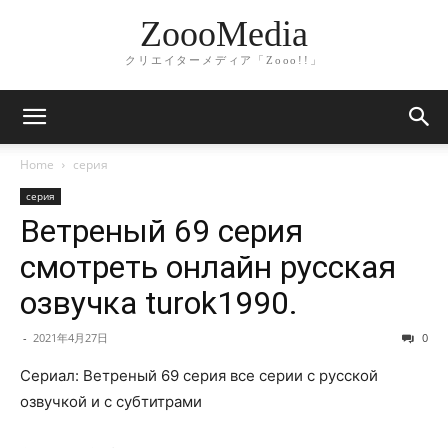
ZoooMedia
クリエイターメディア「Zooo!!」
Home
серия
серия
Ветреный 69 серия
смотреть онлайн русская
озвучка turok1990.
-
2021年4月27日
0
Сериал: Ветреный 69 серия все серии с русской
озвучкой и с субтитрами