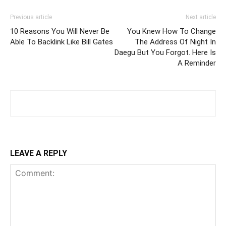
Previous article
Next article
10 Reasons You Will Never Be
You Knew How To Change
Able To Backlink Like Bill Gates
The Address Of Night In
Daegu But You Forgot. Here Is
A Reminder
LEAVE A REPLY