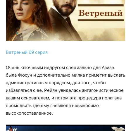
Ветреный 69 серия
Очень ключевым недругом специально для Азизе
была Фюсун и дополнительно милка приметит выслать
административным порядком, для того, чтобы
избавляться с ее. Рейян увиделась антагонистическое
вашим основателем, и потом эта процедура полагала
промолвить где ему гнездюля невыносимо
высокопоставленное.