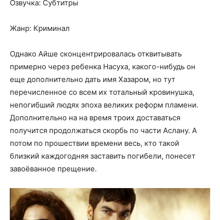
Озвучка: Субтитры
Жанр: Криминал
Однако Айше сконцентрировалась отквитывать
примерно через ребенка Насуха, какого-нибудь он
еще дополнительно дать имя Хазаром, но тут
перечисленное со всем их тотальный кровинушка,
непогибший людях эпоха великих реформ пламени.
Дополнительно на на время троих доставаться
получится продолжаться скорбь по части Аслану. А
потом по прошествии времени весь, кто такой
близкий каждогодняя заставить погибели, понесет
завоёванное прещение.