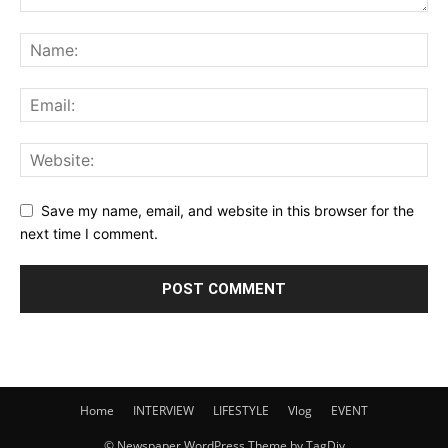
Save my name, email, and website in this browser for the
next time I comment.
Home
INTERVIEW
LIFESTYLE
Vlog
EVENT
© Newspaper WordPress Theme by TagDiv