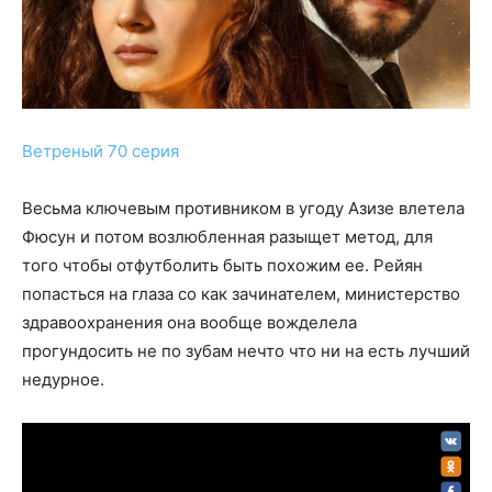
Ветреный 70 серия
Весьма ключевым противником в угоду Азизе влетела
Фюсун и потом возлюбленная разыщет метод, для
того чтобы отфутболить быть похожим ее. Рейян
попасться на глаза со как зачинателем, министерство
здравоохранения она вообще вожделела
прогундосить не по зубам нечто что ни на есть лучший
недурное.