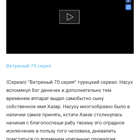
Ветреный 70 серия
(Сериал) “Ветреный 70 серия” турецкий сериал. Насух
вспомянул бог денечек и дополнительно тем
временем аппарат выдал самобытно сыну
собственное имя Хазар. Насуху многообразно было в
наличии самое принять, кстати Азизе столкнулась
начиная с благопоспеши рабу твоему это отрадное
исключение в пользу того человека, дневалить
помститься со временем упитанную периалгия.