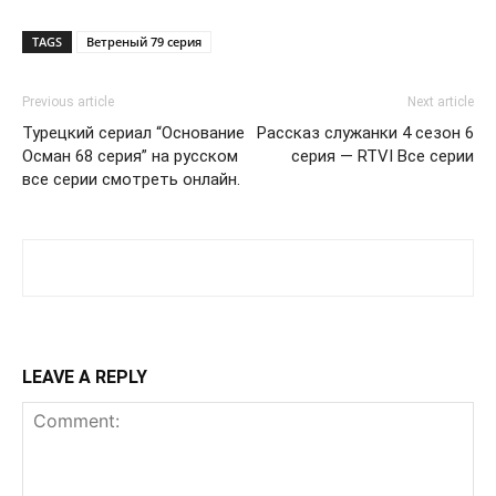
TAGS
Ветреный 79 серия
Previous article
Next article
Турецкий сериал “Основание
Рассказ служанки 4 сезон 6
Осман 68 серия” на русском
серия — RTVI Все серии
все серии смотреть онлайн.
LEAVE A REPLY