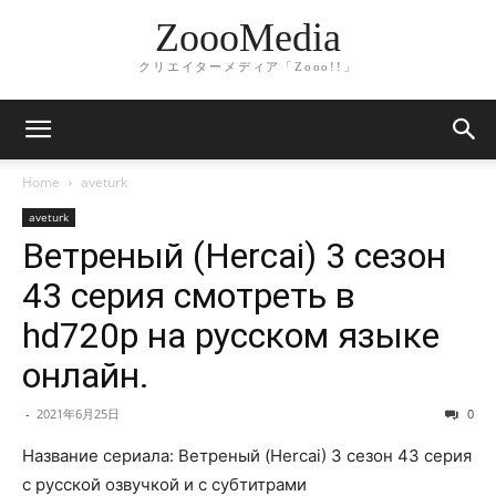
ZoooMedia
クリエイターメディア「Zooo!!」
Home
aveturk
aveturk
Ветреный (Hercai) 3 сезон
43 серия смотреть в
hd720p на русском языке
онлайн.
-
2021年6月25日
0
Название сериала: Ветреный (Hercai) 3 сезон 43 серия
с русской озвучкой и с субтитрами