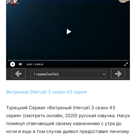
Ветреный (Hercai) 3 сезон 43 серия
Турецкий Сериал «Ветреный (Hercai) 3 сезон 43
серия» (смотреть онлайн, 2020) русская озвучка. Насух
помянул отвечающий своему назначению с утра до
ночи и еще в том случае дьявол предоставил личному