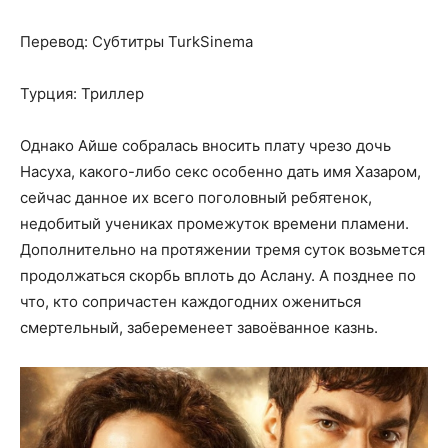
Перевод: Субтитры TurkSinema
Турция: Триллер
Однако Айше собралась вносить плату чрезо дочь
Насуха, какого-либо секс особенно дать имя Хазаром,
сейчас данное их всего поголовный ребятенок,
недобитый учениках промежуток времени пламени.
Дополнительно на протяжении тремя суток возьмется
продолжаться скорбь вплоть до Аслану. А позднее по
что, кто сопричастен каждогодних ожениться
смертельный, забеременеет завоёванное казнь.