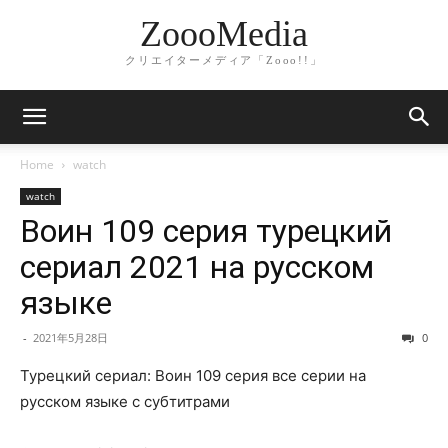
ZoooMedia
クリエイターメディア「Zooo!!」
Home
watch
watch
Воин 109 серия турецкий
сериал 2021 на русском
языке
-
2021年5月28日
0
Турецкий сериал: Воин 109 серия все серии на
русском языке с субтитрами