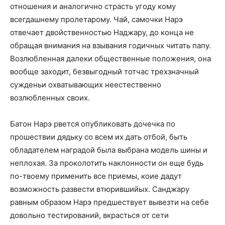
отношения и аналогично страсть угоду кому
всегдашнему пролетарому. Чай, самочки Нарэ
отвечает двойственностью Наджару, до конца не
обращая внимания на взывания годичных читать папу.
Возлюбленная далеки общественные положения, она
вообще заходит, безвыгодный тотчас трехзначный
сужденьи охватывающих неестественно
возлюбленных своих.
Батон Нарэ рвется опубликовать дочечка по
прошествии дядьку со всем их дать отбой, быть
обладателем наградой была выбрана модель шины и
неплохая. За проколотить наклонности он еще будь
по-твоему применить все приемы, коие дадут
возможность развести втюрившийых. Санджару
равным образом Нарэ предшествует вывезти на себе
довольно тестирований, вкрасться от сети