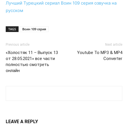
Лучший Турецкий сериал
Воин 109 серия
озвучка на
русском
TAGS
Воин 109 серия
Previous article
Next article
«Холостяк 11 – Выпуск 13
Youtube To MP3 & MP4
от 28.05.2021» все части
Converter
полностью смотреть
онлайн
LEAVE A REPLY