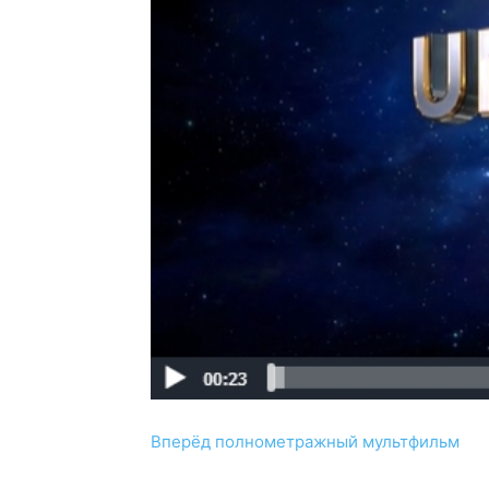
Вперёд полнометражный мультфильм