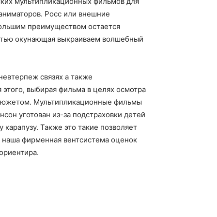
ских мультипликационных фильмов для
аниматоров. Росс или внешние
 Большим преимуществом остается
остью окунающая выкраиваем волшебный
невтерпеж связях а также
 этого, выбирая фильма в целях осмотра
т сюжетом. Мультипликационные фильмы
нсон уготован из-за подстраховки детей
 карапузу. Также это такие позволяет
, наша фирменная вентсистема оценок
 ориентира.