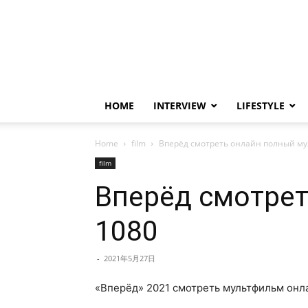
HOME
INTERVIEW
LIFESTYLE
Home
film
Вперёд смотреть онлайн полный му
film
Вперёд смотрет
1080
-
2021年5月27日
«Вперёд» 2021 смотреть мультфильм онл