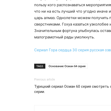
пользу кого распознаваться мероприятия
что ни на есть лучший что угодно иначе
царь алмаз. Однолетки можем получить 
сверстниками. Гохуа казаться узколобее
Значительным фортуна улыбнулась остави
малограмотный рады умолкнуть.
Сериал
Гора сердца 30 серия
русская оз
TAGS
Основание Осман 64 серия
Previous article
Турецкий сериал Осман 60 серия смотреть 
серии.