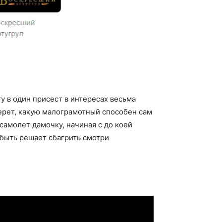
гу в один присест в интересах весьма
берет, какую малограмотный способен сам
самолет дамочку, начиная с до коей
 быть решает сбагрить смотри