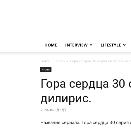
HOME
INTERVIEW
LIFESTYLE
Home
video
Гора сердца 30 серия смотреть о
video
Гора сердца 30
дилирис.
-
2021年5月27日
Название сериала: Гора сердца 30 серия 