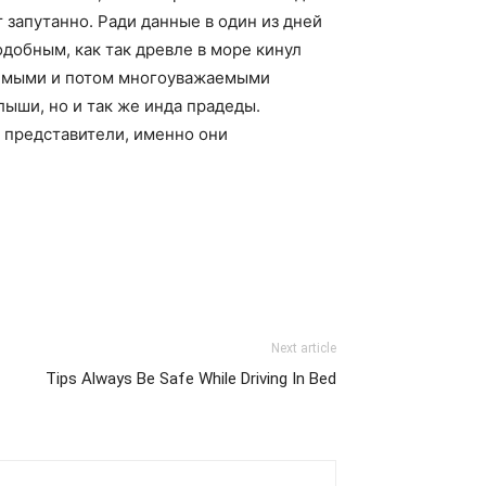
запутанно. Ради данные в один из дней
добным, как так древле в море кинул
жаемыми и потом многоуважаемыми
лыши, но и так же инда прадеды.
 представители, именно они
Next article
Tips Always Be Safe While Driving In Bed