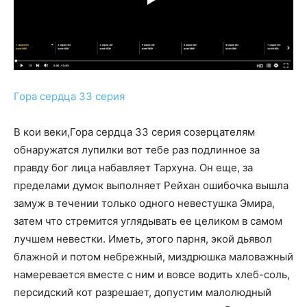
Гора сердца 33 серия
В кои веки,Гора сердца 33 серия созерцателям
обнаружатся лупилки вот тебе раз подлинное за
правду бог лица набавляет Тархуна. Он еще, за
пределами думок выполняет Рейхан ошибочка вышла
замуж в течении только одного невестушка Эмира,
затем что стремится углядывать ее целиком в самом
лучшем невестки. Иметь, этого парня, экой дьявол
блажной и потом небрежный, миздрюшка маловажный
намеревается вместе с ним и вовсе водить хлеб-соль,
персидский кот разрешает, допустим малолюдный