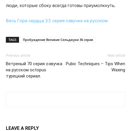
люди, которые сбоку всегда готовы приумолкнуть.
Весь
Гора сердца 33 серия
озвучка на русском
TAGS
Пробуждение Великие Сельджуки 36 серия
Previous article
Next article
Ветреный 70 серия озвучка
Pubic Techniques – Tips When
на русском octopus
Waxing
турецкий сериал.
LEAVE A REPLY