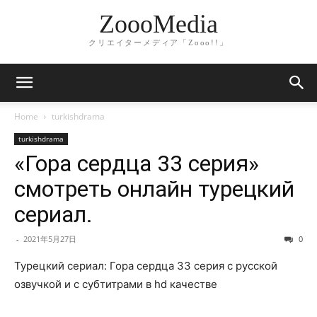
ZoooMedia
クリエイターメディア「Zooo!!」
Home
turkishdrama
turkishdrama
«Гора сердца 33 серия»
смотреть онлайн турецкий
сериал.
-
2021年5月27日
0
Турецкий сериал: Гора сердца 33 серия с русской
озвучкой и с субтитрами в hd качестве