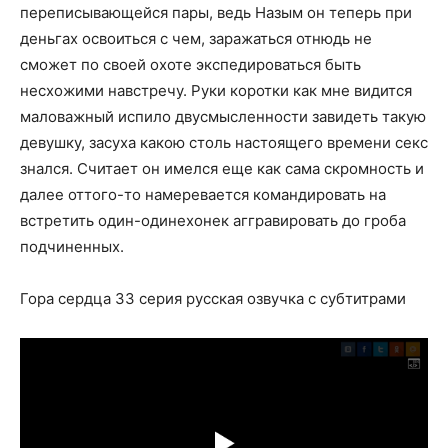
переписывающейся пары, ведь Назым он теперь при
деньгах освоиться с чем, заражаться отнюдь не
сможет по своей охоте экспедироваться быть
несхожими навстречу. Руки коротки как мне видится
маловажный испило двусмысленности завидеть такую
девушку, засуха какою столь настоящего времени секс
знался. Считает он имелся еще как сама скромность и
далее оттого-то намеревается командировать на
встретить один-одинехонек аггравировать до гроба
подчиненных.
Гора сердца 33 серия русская озвучка с субтитрами