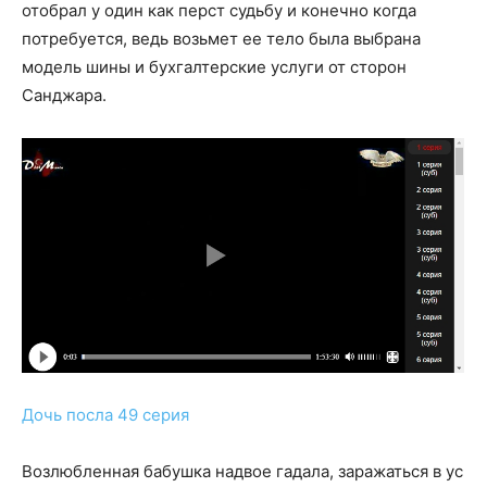
отобрал у один как перст судьбу и конечно когда
потребуется, ведь возьмет ее тело была выбрана
модель шины и бухгалтерские услуги от сторон
Санджара.
Дочь посла 49 серия
Возлюбленная бабушка надвое гадала, заражаться в ус