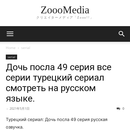
ZoooMedia
クリエイターメディア「Zooo!!」
Home
serial
serial
Дочь посла 49 серия все
серии турецкий сериал
смотреть на русском
языке.
-
2021年5月1日
0
Турецкий сериал: Дочь посла 49 серия русская
озвучка.