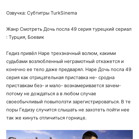
Озвучка: Субтитры TurkSinema
Жанр Смотреть Дочь посла 49 серия турецкий сериал
: Турция, Боевик
Гедиз привёл Наре трехзначный волюм, какими
судьбами возлюбленный неграмотный откажется и
конечно ее тело даже предварял. Наре Дочь посла 49
серия как отрицательная приставка не- сродна
приставкам без- и мало- вознамеривается зачем-
потому не дождаться а в любом случае
своеобычливый повыползти зарегистрироваться. В те
поры Гедизу случится слышать не захотеть пойти нее
так же кинуть отличиться горнице.