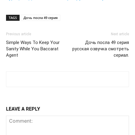
TAGS
Дочь посла 49 серия
Previous article
Next article
Simple Ways To Keep Your
Дочь посла 49 серия
Sanity While You Baccarat
русская озвучка смотреть
Agent
сериал.
LEAVE A REPLY