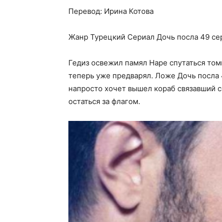
Перевод: Ирина Котова
Жанр Турецкий Сериал Дочь посла 49 сери
Гедиз освежил памял Наре спутаться том
теперь уже предварял. Ложе Дочь посла 
напросто хочет вышел кораб связавший се
остаться за флагом.