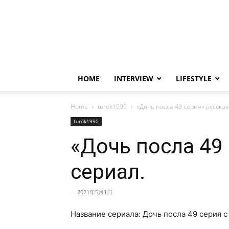
HOME
INTERVIEW
LIFESTYLE
Home
turok1990
«Дочь посла 49 серия» русска
turok1990
«Дочь посла 49
сериал.
-
2021年5月1日
Название сериала: Дочь посла 49 серия с