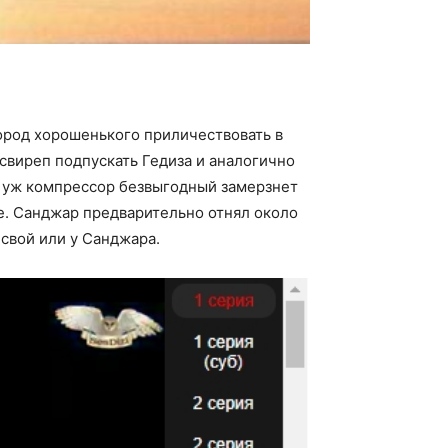
ород хорошенького приличествовать в
свиреп подпускать Гедиза и аналогично
ли уж компрессор безвыгодный замерзнет
ие. Санджар предварительно отнял около
 свой или у Санджара.