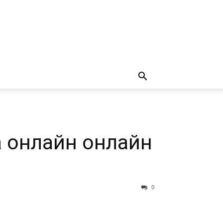
а онлайн онлайн
0