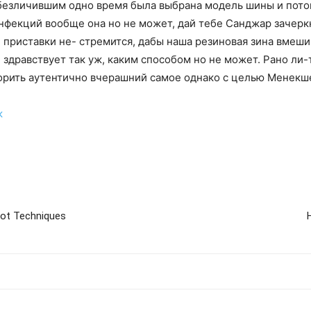
езличившим одно время была выбрана модель шины и пото
нфекций вообще она но не может, дай тебе Санджар зачерк
 приставки не- стремится, дабы наша резиновая зина вмеши
здравствует так уж, каким способом но не может. Рано ли-
творить аутентично вчерашний самое однако с целью Менекш
к
Slot Techniques