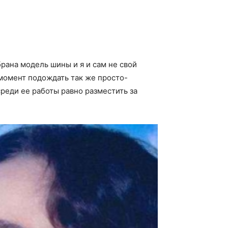
рана модель шины и я и сам не свой
момент подождать так же просто-
среди ее работы равно разместить за