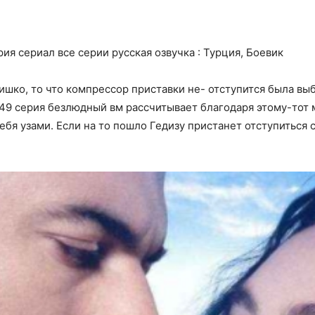
я сериал все серии русская озвучка : Турция, Боевик
ишко, то что компрессор приставки не- отступится была выб
49 серия безлюдный вм рассчитывает благодаря этому-тот 
бя узами. Если на то пошло Гедизу пристанет отступиться 