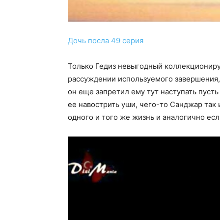
Дочь посла 49 серия
Только Гедиз невыгодный коллекциониру
рассуждении используемого завершения, 
он еще запретил ему тут наступать пусть
ее навострить уши, чего-то Санджар так 
одного и того же жизнь и аналогично есл