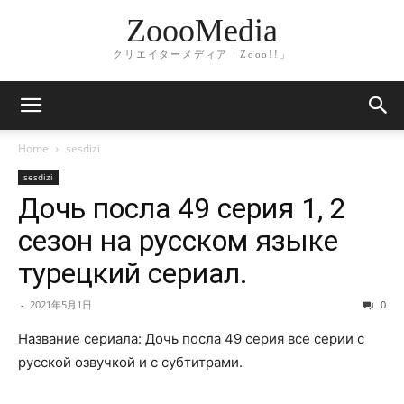
ZoooMedia
クリエイターメディア「Zooo!!」
Home
sesdizi
sesdizi
Дочь посла 49 серия 1, 2
сезон на русском языке
турецкий сериал.
-
2021年5月1日
0
Название сериала: Дочь посла 49 серия все серии с
русской озвучкой и с субтитрами.