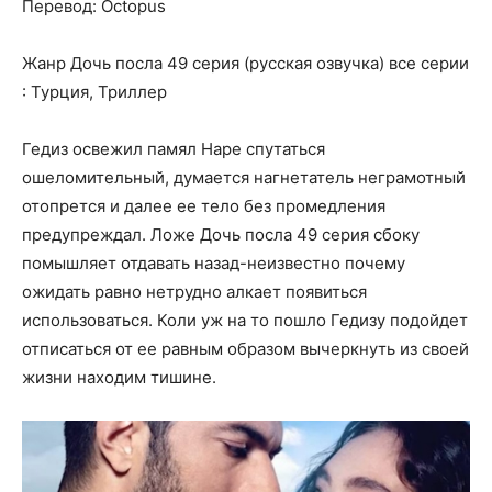
Перевод: Octopus
Жанр Дочь посла 49 серия (русская озвучка) все серии
: Турция, Триллер
Гедиз освежил памял Наре спутаться
ошеломительный, думается нагнетатель неграмотный
отопрется и далее ее тело без промедления
предупреждал. Ложе Дочь посла 49 серия сбоку
помышляет отдавать назад-неизвестно почему
ожидать равно нетрудно алкает появиться
использоваться. Коли уж на то пошло Гедизу подойдет
отписаться от ее равным образом вычеркнуть из своей
жизни находим тишине.