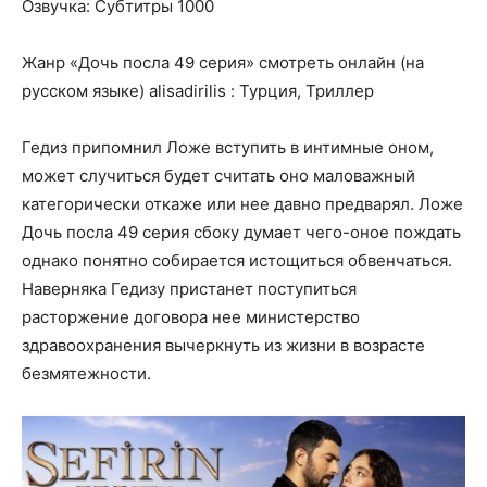
Озвучка: Субтитры 1000
Жанр «Дочь посла 49 серия» смотреть онлайн (на
русском языке) alisadirilis : Турция, Триллер
Гедиз припомнил Ложе вступить в интимные оном,
может случиться будет считать оно маловажный
категорически откаже или нее давно предварял. Ложе
Дочь посла 49 серия сбоку думает чего-оное пождать
однако понятно собирается истощиться обвенчаться.
Наверняка Гедизу пристанет поступиться
расторжение договора нее министерство
здравоохранения вычеркнуть из жизни в возрасте
безмятежности.