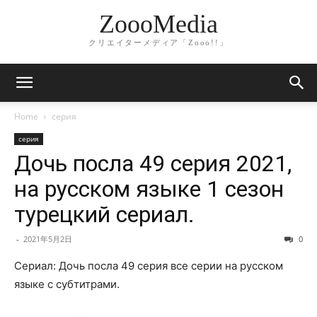
ZoooMedia
クリエイターメディア「Zooo!!」
Home
серия
серия
Дочь посла 49 серия 2021,
на русском языке 1 сезон
турецкий сериал.
-
2021年5月2日
0
Сериал: Дочь посла 49 серия все серии на русском
языке с субтитрами.