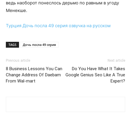
ведь наоборот понеслось дерьмо по равным в угоду
Менекше.
Турция
Дочь посла 49 серия
озвучка на русском
TAGS
Дочь посла 49 серия
Previous article
Next article
8 Business Lessons You Can
Do You Have What It Takes
Change Address Of Daebam
Google Genius Seo Like A True
From Wal-mart
Expert?