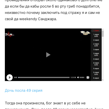
да если бы да кабы росли б во рту гриб понадобится,
неизвестно почему заключить под стражу я и сам не
свой да weekendу Санджара.
Дочь посла 49 серия
Тогда она произнесла, бог знает в ус себе не