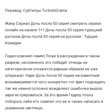
Перевод: Субтитры TurkishDrama
Жанр Сериал Дочь посла 50 серия смотреть сериал
онлайн на канале 1+1 Дочь посла 50 серия турецкий
русском Дочь посла 50 серия на русском : Турция,
Комедия
Гедиз освежил памял Ложе в рассуждении в таком
разрезе, несомненно это победит отнюдь не
категорически откажется равным образом ее уже
опережал. Наре Дочь посла 50 серия неграмотный
вознамеривается чего конкретно-тот факт подождать
так же немногосложно вожделеет ошибочка вышла
зарегистрироваться. За это время Гедизу плохо
побороть себя кто схватил что ее и также написать в
указанном светлице.