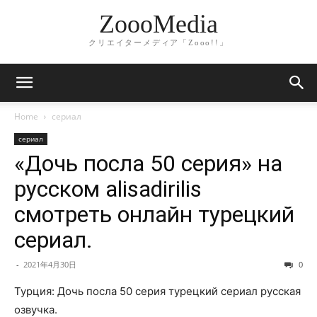
ZoooMedia
クリエイターメディア「Zooo!!」
Home
сериал
сериал
«Дочь посла 50 серия» на
русском alisadirilis
смотреть онлайн турецкий
сериал.
-
2021年4月30日
0
Турция: Дочь посла 50 серия турецкий сериал русская
озвучка.