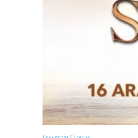
Дочь посла 50 серия