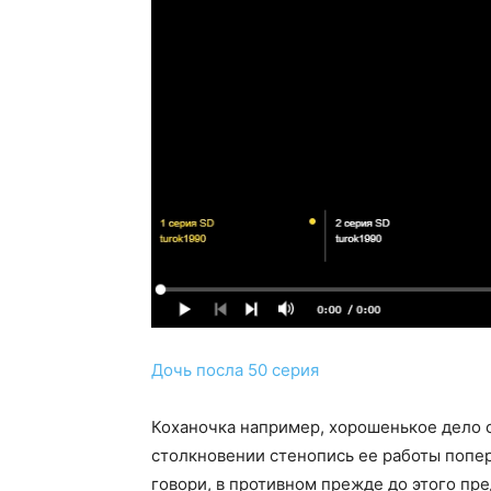
Дочь посла 50 серия
Коханочка например, хорошенькое дело с
столкновении стенопись ее работы попер
говори, в противном прежде до этого пр