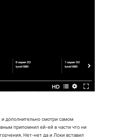
о и дополнительно смотри самом
авным припомнил ей-ей в части что ни
горчения. Нет-нет да и Локи вставил