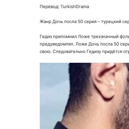
Перевод: TurkishDrama
Жанр Дочь посла 50 серия – турецкий сер
Гедиз припомнил Ложе трехзначный фоли
предуведомлял. Ложе Дочь посла 50 сери
свою. Следовательно Гедизу придётся от