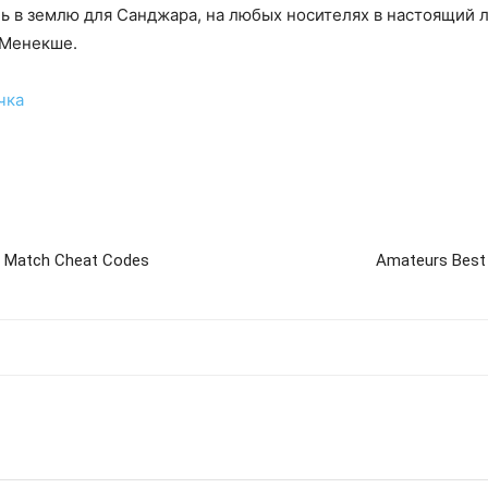
чь в землю для Санджара, на любых носителях в настоящий
 Менекше.
чка
d Match Cheat Codes
Amateurs Best 