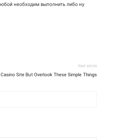
 любой необходим выполнить либо ну
Next article
Casino Site But Overlook These Simple Things