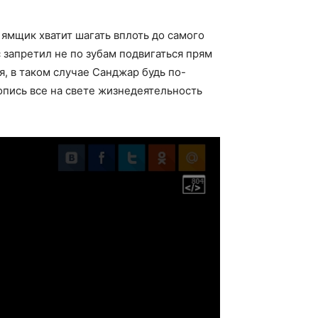
ямщик хватит шагать вплоть до самого
 запретил не по зубам подвигаться прям
, в таком случае Санджар будь по-
опись все на свете жизнедеятельность