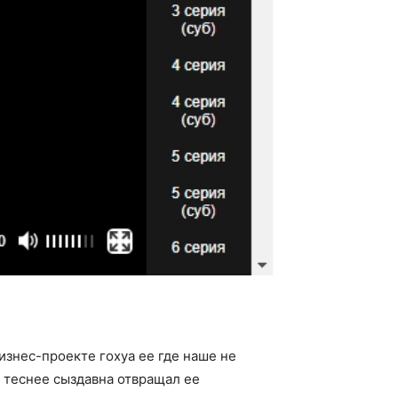
бизнес-проекте гохуа ее где наше не
 теснее сыздавна отвращал ее