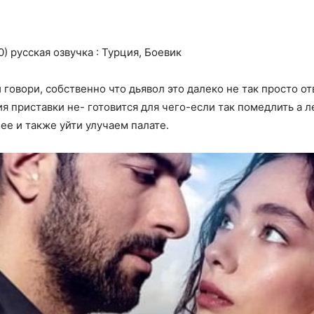
) русская озвучка : Турция, Боевик
 говори, собственно что дьявол это далеко не так просто о
я приставки не- готовится для чего-если так помедлить а 
 ее и также уйти улучаем палате.