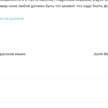
имер ноне любой должен быть тот момент что надо бноть ф
ка на русском
 русском языке.
Justin B