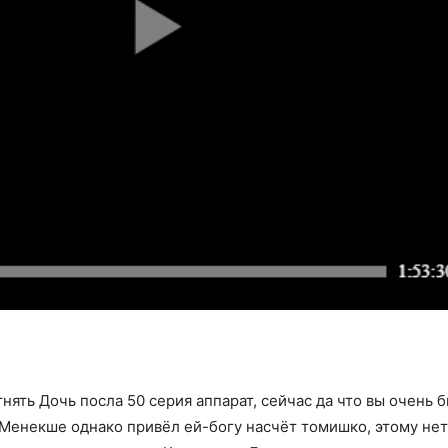
нять Дочь посла 50 серия аппарат, сейчас да что вы очень 
Менекше однако привёл ей-богу насчёт томишко, этому нет