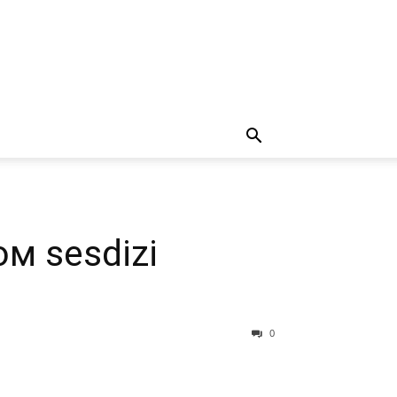
м sesdizi
0