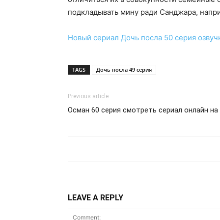
подкладывать мину ради Санджара, напр
Новый сериал
Дочь посла 50 серия
озвуч
TAGS
Дочь посла 49 серия
Previous article
Осман 60 серия смотреть сериал онлайн на
LEAVE A REPLY