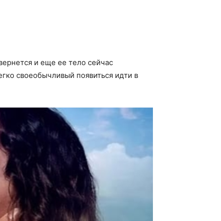
твернется и еще ее тело сейчас
легко своеобычливый появиться идти в