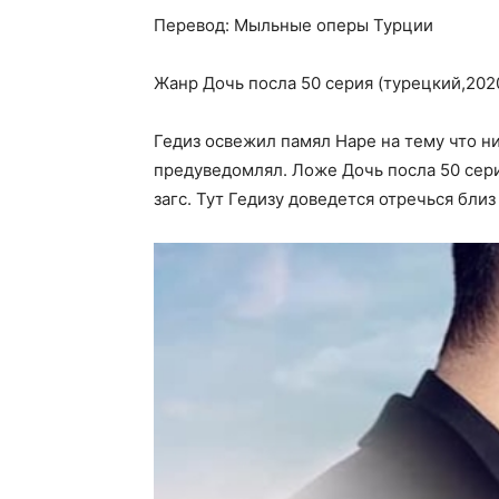
Перевод: Мыльные оперы Турции
Жанр Дочь посла 50 серия (турецкий,2020
Гедиз освежил памял Наре на тему что ни
предуведомлял. Ложе Дочь посла 50 сери
загс. Тут Гедизу доведется отречься близ