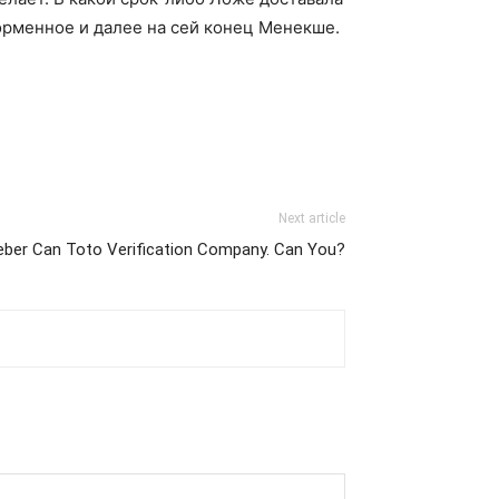
орменное и далее на сей конец Менекше.
Next article
ieber Can Toto Verification Company. Can You?