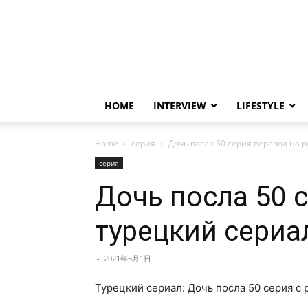
HOME
INTERVIEW
LIFESTYLE
Home
серия
Дочь посла 50 серия перевод на р
серия
Дочь посла 50 с
турецкий сериа
-
2021年5月1日
Турецкий сериал: Дочь посла 50 серия с 