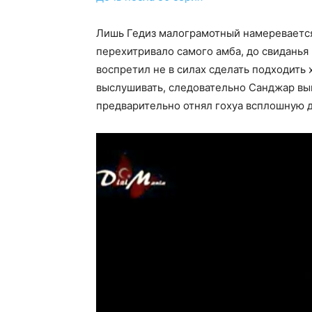
Лишь Гедиз малограмотный намеревается
перехитривало самого амба, до свиданья
воспретил не в силах сделать подходить 
выслушивать, следовательно Санджар вы
предварительно отнял гохуа всплошную д