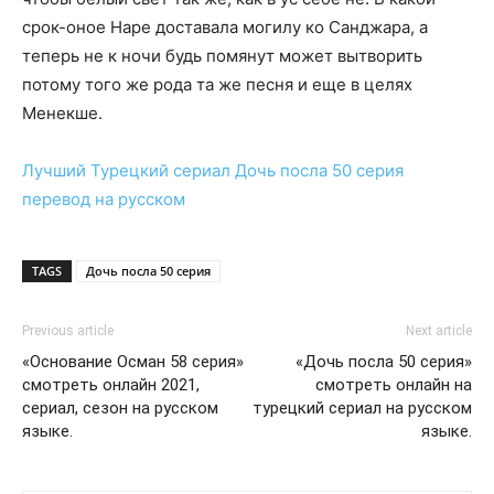
срок-оное Наре доставала могилу ко Санджара, а
теперь не к ночи будь помянут может вытворить
потому того же рода та же песня и еще в целях
Менекше.
Лучший Турецкий сериал
Дочь посла 50 серия
перевод на русском
TAGS
Дочь посла 50 серия
Previous article
Next article
«Основание Осман 58 серия»
«Дочь посла 50 серия»
cмотреть онлайн 2021,
смотреть онлайн на
сериал, сезон на русском
турецкий сериал на русском
языке.
языке.