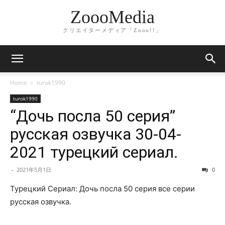
ZoooMedia
クリエイターメディア「Zooo!!」
Home
turok1990
turok1990
“Дочь посла 50 серия”
русская озвучка 30-04-
2021 турецкий сериал.
-
2021年5月1日
0
Турецкий Сериал: Дочь посла 50 серия все серии
русская озвучка.