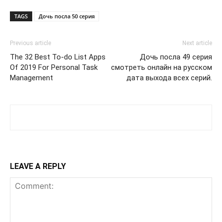
TAGS
Дочь посла 50 серия
Previous article
Next article
The 32 Best To-do List Apps
Дочь посла 49 серия
Of 2019 For Personal Task
смотреть онлайн на русском
Management
дата выхода всех серий.
LEAVE A REPLY