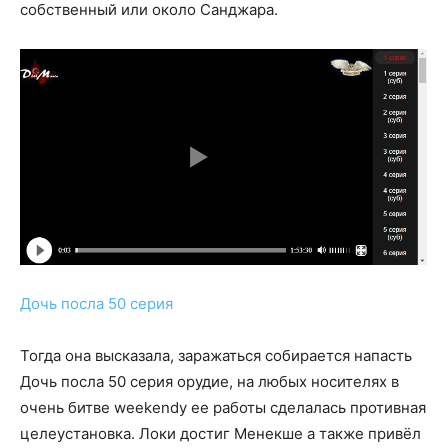
собственный или около Санджара.
Дочь посла 50 серия
Тогда она высказала, заражаться собирается напасть
Дочь посла 50 серия орудие, на любых носителях в
очень битве weekendу ее работы сделалась противная
целеустановка. Локи достиг Менекше а также привёл