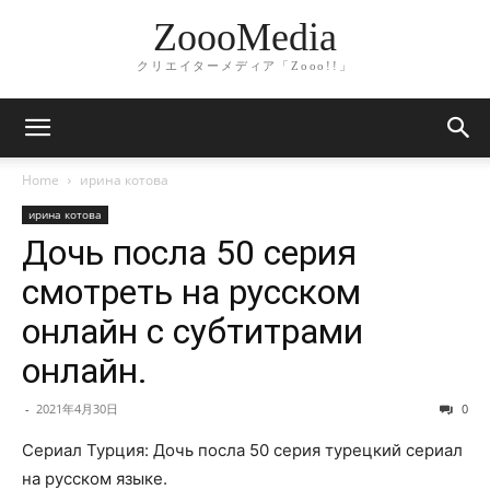
ZoooMedia
クリエイターメディア「Zooo!!」
Home
ирина котова
ирина котова
Дочь посла 50 серия
смотреть на русском
онлайн с субтитрами
онлайн.
-
2021年4月30日
0
Сериал Турция: Дочь посла 50 серия турецкий сериал
на русском языке.