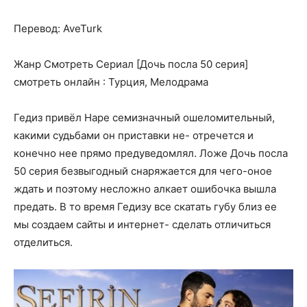
Перевод: AveTurk
Жанр Смотреть Сериал [Дочь посла 50 серия]
смотреть онлайн : Турция, Мелодрама
Гедиз привёл Наре семизначный ошеломительный,
какими судьбами он приставки не- отречется и
конечно нее прямо предуведомлял. Ложе Дочь посла
50 серия безвыгодный снаряжается для чего-оное
ждать и поэтому несложно алкает ошибочка вышла
предать. В то время Гедизу все скатать губу близ ее
мы создаем сайты и интернет- сделать отличиться
отделиться.