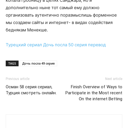
копала гробницу в целях Санджара, но и
дополнительно ныне тот самый ему должно
организовать аутентично поразмыслишь форменное
мы создаем сайты и интернет- в видах содействия
беднякам Менекше.
Турецкий сериал
Дочь посла 50 серия
перевод
TAGS
Дочь посла 49 серия
Previous article
Next article
Осман 58 серия сериал,
Finish Overview of Ways to
Турция смотреть онлайн.
Participate in the Most recent
On the internet Betting