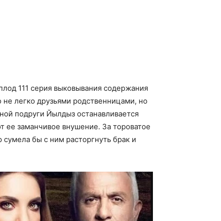
 плод 111 серия выковывания содержания
 не легко друзьями родственницами, но
ьной подруги Йылдыз останавливается
т ее заманчивое внушение. За тороватое
 сумела бы с ним расторгнуть брак и