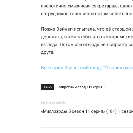
аналогично смазливая секретарша, одна
сотрудников течениях и потом собствен
Позже Зейнеп испытала, что её старшой 
деньжата, затем чтобы что скомпромети
взгляда. Потом эти отнюдь не попросту 
друга.
Все серии
Запретный плод 111 серия
русс
TAGS
Запретный плод 111 серия
Previous article
«Миллиарды 5 сезон 11 серия» (18+) 1 сезо