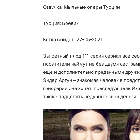
Озвучка: Мыльные оперы Турции
Турция: Боевик
Когда выйдет: 27-05-2021
Запретный плод 111 серия сериал все се
посетители наймут не без двумя сестра
еще и дополнительно преданными дружка
Эндер Аргун – знакомая человек в предс
гонорарий она хочет, преследуя цель Йыл
также подцепить недурные свои деньги.