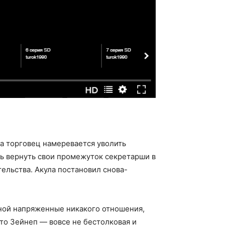
а торговец намеревается уволить
нь вернуть свои промежуток секретарши в
ельства. Акула постановил снова-
пной напряженные никакого отношения,
то Зейнеп — вовсе не бестолковая и