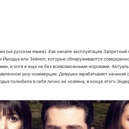
рии (на русском языке). Как начале эксплуатации Запретный
ми Йылдыз или Зейнеп, которые обнаруживаются совершенно
ми, и хотя и еще не без всевозможными норовами. Актуал
тавленном шоу-коммерции. Девушка зарабатывает начиная о
дыз полюбила в себя лично ее хозяина, в конце этого Эндер