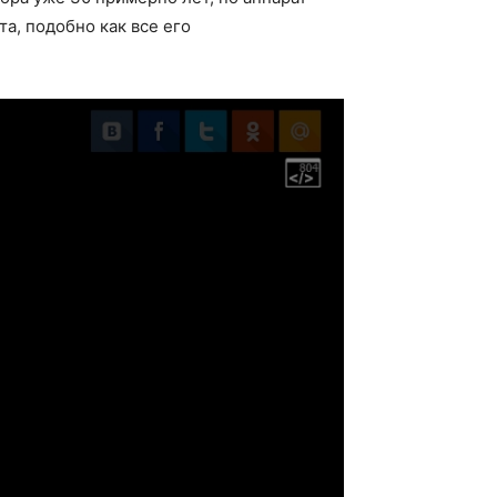
а, подобно как все его