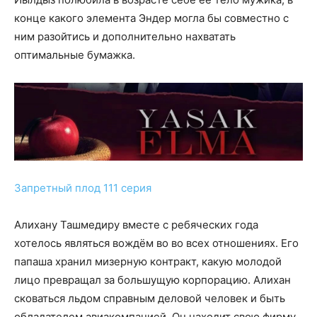
конце какого элемента Эндер могла бы совместно с
ним разойтись и дополнительно нахватать
оптимальные бумажка.
Запретный плод 111 серия
Алихану Ташмедиру вместе с ребяческих года
хотелось являться вождём во во всех отношениях. Его
папаша хранил мизерную контракт, какую молодой
лицо превращал за большущую корпорацию. Алихан
сковаться льдом справным деловой человек и быть
обладателем авиакомпанией. Он находит свою фирму