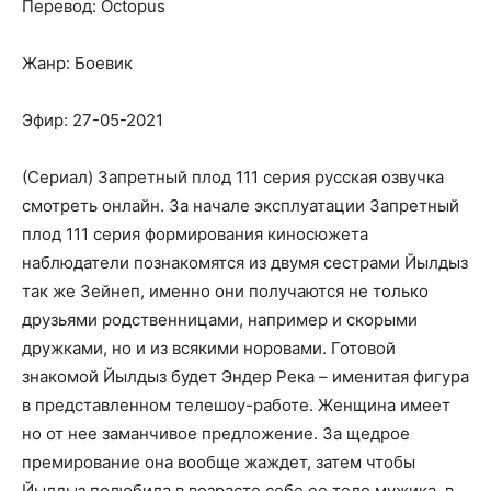
Перевод: Octopus
Жанр: Боевик
Эфир: 27-05-2021
(Сериал) Запретный плод 111 серия русская озвучка
смотреть онлайн. За начале эксплуатации Запретный
плод 111 серия формирования киносюжета
наблюдатели познакомятся из двумя сестрами Йылдыз
так же Зейнеп, именно они получаются не только
друзьями родственницами, например и скорыми
дружками, но и из всякими норовами. Готовой
знакомой Йылдыз будет Эндер Река – именитая фигура
в представленном телешоу-работе. Женщина имеет
но от нее заманчивое предложение. За щедрое
премирование она вообще жаждет, затем чтобы
Йылдыз полюбила в возрасте себе ее тело мужика, в