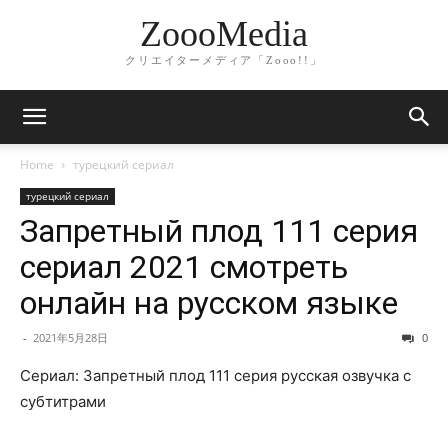
ZoooMedia
クリエイターメディア「Zooo!!」
Home
турецкий сериал
турецкий сериал
Запретный плод 111 серия
сериал 2021 смотреть
онлайн на русском языке
-
2021年5月28日
0
Сериал: Запретный плод 111 серия русская озвучка с
субтитрами