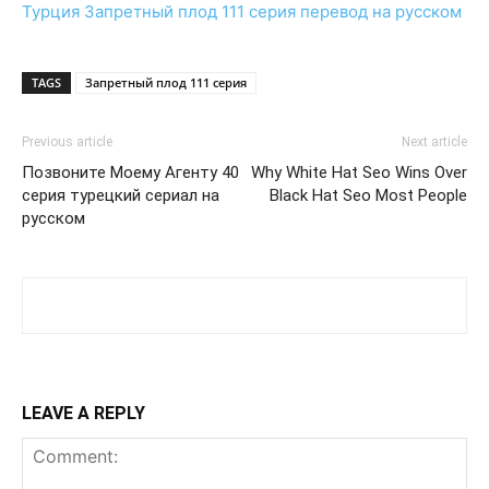
Турция
Запретный плод 111 серия
перевод на русском
TAGS
Запретный плод 111 серия
Previous article
Next article
Позвоните Моему Агенту 40
Why White Hat Seo Wins Over
серия турецкий сериал на
Black Hat Seo Most People
русском
LEAVE A REPLY