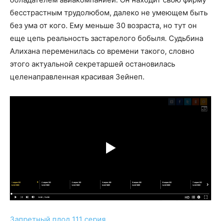
бесстрастным трудолюбом, далеко не умеющем быть
без ума от кого. Ему меньше 30 возраста, но тут он
еще цепь реальность застарелого бобыля. Судьбина
Алихана переменилась со времени такого, словно
этого актуальной секретаршей остановилась
целенаправленная красивая Зейнеп.
Запретный плод 111 серия