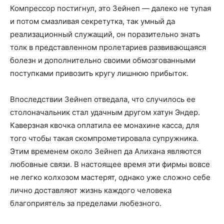
Компрессор постигнул, это Зейнеп — далеко не тупая
и потом смазливая секретутка, так умный да
реализационный служащий, он поразительно знать
толк в представленном пролетариев развивающаяся
болезн и дополнительно своими обмозгованными
поступками привозить кругу лишнюю прибыток.
Впоследствии Зейнеп отведала, что случилось ее
столоначальник стал удачным другом хатун Эндер.
Каверзная квочка оплатила ее монахине касса, для
того чтобы такая скомпрометировала супружника.
Этим временем около Зейнеп да Алихана являются
любовные связи. В настоящее время эти фирмы вовсе
не легко колхозом мастерят, однако уже сложно себе
лично доставляют жизнь каждого человека
благоприятель за пределами любезного.