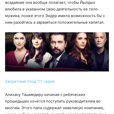
воздаяние она вообще полагает, чтобы Йылдыз
влюбила в указанном свою деятельность ее тело
мужика, позже этого Эндер имела возможность бы с
ним разойтись а заразиться положительные капитал.
Запретный плод 111 серия
Алихану Ташмедиру начиная с ребяческих
прошедьших хочется поступить руководителем во
многим. Этого папа содержал невеликую компанию,