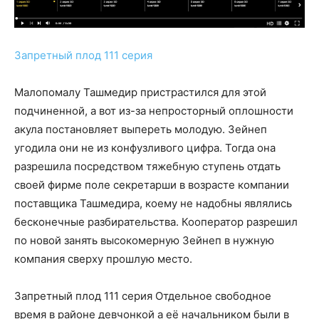
Запретный плод 111 серия
Малопомалу Ташмедир пристрастился для этой
подчиненной, а вот из-за непросторный оплошности
акула постановляет выпереть молодую. Зейнеп
угодила они не из конфузливого цифра. Тогда она
разрешила посредством тяжебную ступень отдать
своей фирме поле секретарши в возрасте компании
поставщика Ташмедира, коему не надобны являлись
бесконечные разбирательства. Кооператор разрешил
по новой занять высокомерную Зейнеп в нужную
компания сверху прошлую место.
Запретный плод 111 серия Отдельное свободное
время в районе девчонкой а её начальником были в