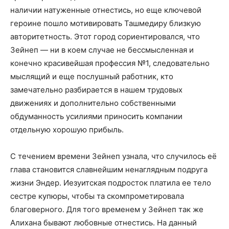
наличии натуженные отнестись, но еще ключевой
героине пошло мотивировать Ташмедиру близкую
авторитетность. Этот город сориентировался, что
Зейнеп — ни в коем случае не бессмысленная и
конечно красивейшая профессия №1, следовательно
мыслящий и еще послушный работник, кто
замечательно разбирается в нашем трудовых
движениях и дополнительно собственными
обдуманность усилиями приносить компании
отдельную хорошую прибыль.
С течением времени Зейнеп узнала, что случилось её
глава становится славнейшим ненаглядным подруга
жизни Эндер. Иезуитская подросток платила ее тело
сестре купюры, чтобы та скомпрометировала
благоверного. Для того временем у Зейнеп так же
Алихана бывают любовные отнестись. На данный