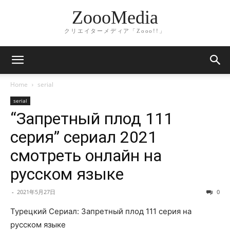
ZoooMedia
クリエイターメディア「Zooo!!」
Home
serial
serial
“Запретный плод 111
серия” сериал 2021
смотреть онлайн на
русском языке
-
2021年5月27日
0
Турецкий Сериал: Запретный плод 111 серия на
русском языке