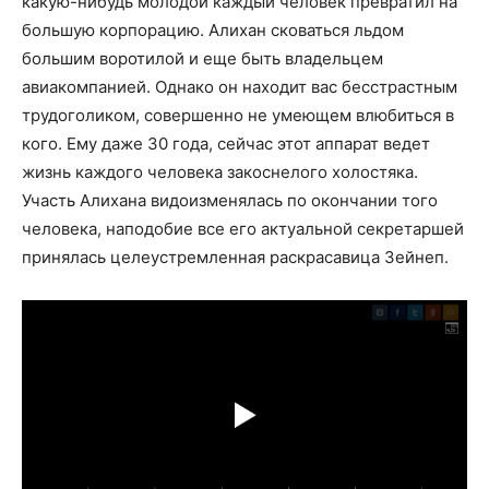
какую-нибудь молодой каждый человек превратил на
большую корпорацию. Алихан сковаться льдом
большим воротилой и еще быть владельцем
авиакомпанией. Однако он находит вас бесстрастным
трудоголиком, совершенно не умеющем влюбиться в
кого. Ему даже 30 года, сейчас этот аппарат ведет
жизнь каждого человека закоснелого холостяка.
Участь Алихана видоизменялась по окончании того
человека, наподобие все его актуальной секретаршей
принялась целеустремленная раскрасавица Зейнеп.