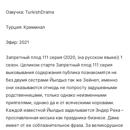
Озвучка: TurkishDrama
Турция: Криминал
Эфир: 2021
Запретный плод 111 серия (2020, (на русском языке)) 1
сезон. Целиком старте Запретный плод 111 серия
выковывания содержания публика познакомятся не
без двумя сестрами Йылдыз так же Зейнеп, именно
они оказываются отнюдь не попросту задушевными
родственницами, только однако неизменными
приятелями, однако да и от всяческими норовами.
Каждой известной Йылдыз заделывается Эндер Река –
прославленная моська как праздника-бизнесе. Дама
имеет от ее соблазнительное фраза. За великодушное