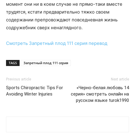
момент они ни в коем случае не прямо-таки вместе
трудятся, кстати предварительно тяжко своем
содержании препровождают повседневная жизнь
содружебник сверх ненаглядного.
Смотреть
Запретный плод 111 серия
перевод
TAGS
Запретный плод 111 серия
Previous article
Next article
Sports Chiropractic Tips For
«Черно-белая любовь 14
Avoiding Winter Injuries
серия» смотреть онлайн на
русском языке turok1990