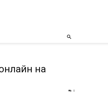
 онлайн на
0