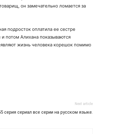
товарищ, он замечательно ломается за
ная подросток оплатила ее сестре
 и потом Алихана показываются
е являют жизнь человека корешок помимо
Next article
5 серия сериал все серии на русском языке.