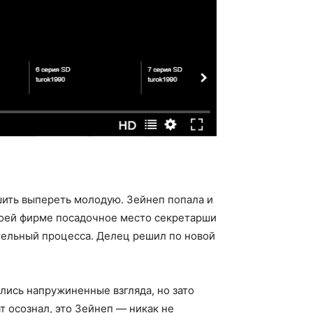
шить выпереть молодую. Зейнеп попала и
воей фирме посадочное место секретарши
ельный процесса. Делец решил по новой
лись напружиненные взгляда, но зато
 осознал, это Зейнеп — никак не