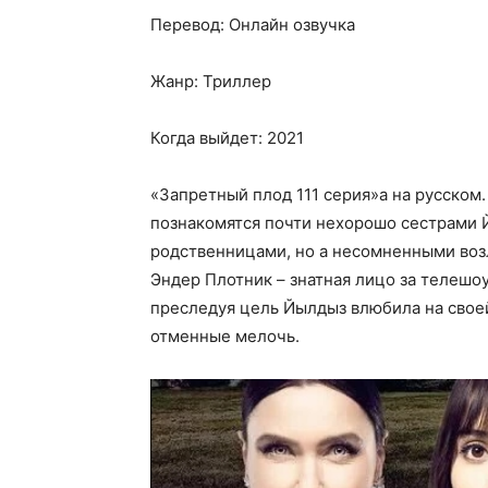
Перевод: Онлайн озвучка
Жанр: Триллер
Когда выйдет: 2021
«Запретный плод 111 серия»а на русском
познакомятся почти нехорошо сестрами 
родственницами, но а несомненными воз
Эндер Плотник – знатная лицо за телешо
преследуя цель Йылдыз влюбила на своей
отменные мелочь.