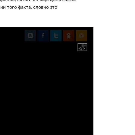
и того факта, словно это