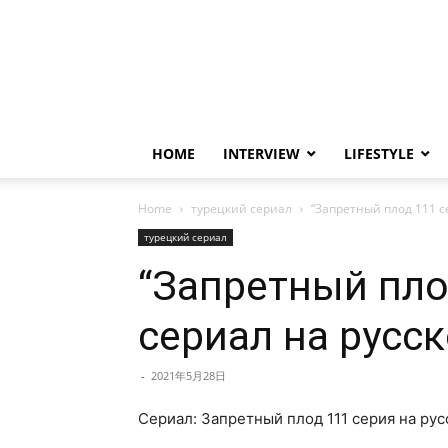
HOME
INTERVIEW
LIFESTYLE
Home
турецкий сериал
“Запретный плод 111 с
турецкий сериал
“Запретный пло
сериал на русс
-
2021年5月28日
Сериал: Запретный плод 111 серия на ру