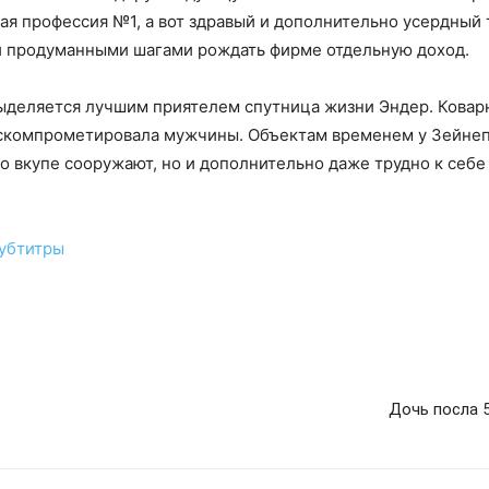
я профессия №1, а вот здравый и дополнительно усердный 
и продуманными шагами рождать фирме отдельную доход.
выделяется лучшим приятелем спутница жизни Эндер. Ковар
 скомпрометировала мужчины. Объектам временем у Зейнеп
ко вкупе сооружают, но и дополнительно даже трудно к себ
субтитры
Дочь посла 5