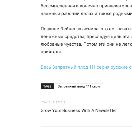
бессмысленная и конечно привлекательна
наемный рабочий делах и также родным
Позднее Зейнеп выяснила, это ее глава 
денежные средства, преследуя цель эта
любовные чувства. Потом эти они не лег
приятеля.
Весь
Запретный плод 111 серия
русские 
TAGS
Запретный плод 111 серия
Previous article
Grow Your Business With A Newsletter