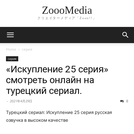
ZoooMedia
クリエイターメディア「Zooo!!」
Home
серия
серия
«Искупление 25 серия»
смотреть онлайн на
турецкий сериал.
-
2021年4月29日
0
Турецкий сериал: Искупление 25 серия русская
озвучка в высоком качестве