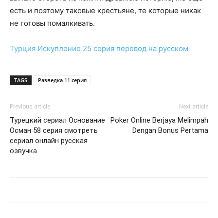
есть и поэтому таковые крестьяне, те которые никак
не готовы помалкивать.
Турция
Искупление 25 серия
перевод на русском
TAGS
Разведка 11 серия
Previous article
Next article
Турецкий сериал Основание
Poker Online Berjaya Melimpah
Осман 58 серия смотреть
Dengan Bonus Pertama
сериал онлайн русская
озвучка.