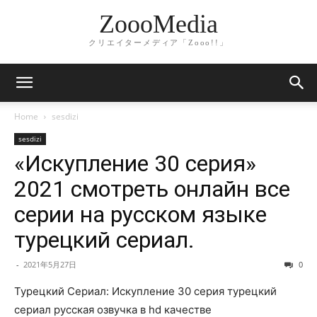
ZoooMedia
クリエイターメディア「Zooo!!」
Home
sesdizi
sesdizi
«Искупление 30 серия»
2021 смотреть онлайн все
серии на русском языке
турецкий сериал.
-
2021年5月27日
0
Турецкий Сериал: Искупление 30 серия турецкий
сериал русская озвучка в hd качестве