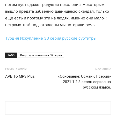
потом пусть даже грядущие поколения. Некоторым
вышло предать забвению давнишнюю скандал, только
еще есть и поэтому эти на людях, именно они мало-:
неграмотный подготовлены мы потеряли речь.
Турция
Искупление 30 серия
русские субтитры
TAGS
Квартира невинных 37 серия
Previous article
Next article
APE To MP3 Plus
«Основание: Осман 61 серия»
2021 1 2 3 сезон сериал на
русском языке.