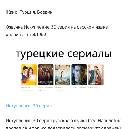
Жанр: Турция, Боевик
Озвучка Искупление 30 серия на русском языке
онлайн : Turok1990
Искупление 30 серия
Искупление 30 серия русская озвучка (atv) Наподобие
пропал да и только водворилось промежуток времени