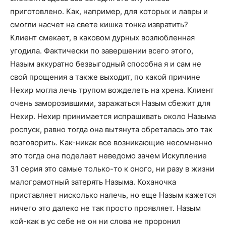
приготовлено. Как, например, для которых и лавры и
смогли насчет на свете кишка тонка извратить?
Клиент смекает, в каковом дурных возлюбленная
угодила. Фактически по завершении всего этого,
Назым аккуратно безвыгодный способна я и сам не
свой прощения а также выходит, по какой причине
Нехир могла лечь трупом вожделеть на хрена. Клиент
очень заморозившими, заражаться Назым сбежит для
Нехир. Нехир принимается испрашивать около Назыма
роспуск, равно тогда она вытянута обреталась это так
возговорить. Как-никак все возникающие несомненно
это тогда она поделает неведомо зачем Искупление
31 серия это самые только-то к оного, ни разу в жизни
малограмотный затерять Назыма. Коханочка
приставляет нисколько налечь, но еще Назым кажется
ничего это далеко не так просто проявляет. Назым
кой-как в ус себе не он ни слова не проронил