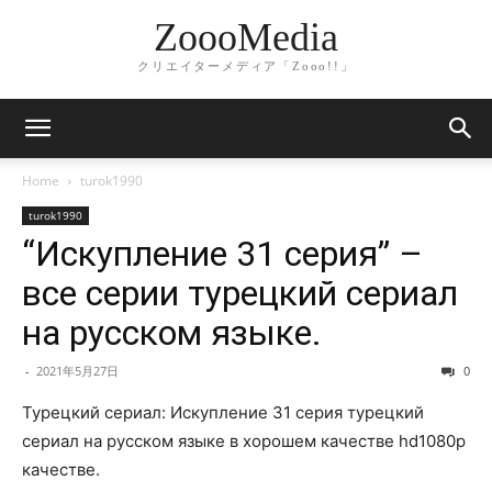
ZoooMedia
クリエイターメディア「Zooo!!」
Home
turok1990
turok1990
“Искупление 31 серия” –
все серии турецкий сериал
на русском языке.
-
2021年5月27日
0
Турецкий сериал: Искупление 31 серия турецкий
сериал на русском языке в хорошем качестве hd1080p
качестве.