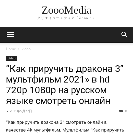
ZoooMedia
クリエイターメディア「Zooo!!」
Home
video
video
“Как приручить дракона 3”
мультфильм 2021» в hd
720p 1080p на русском
языке смотреть онлайн
-
2021年5月27日
0
“Как приручить дракона 3” смотреть онлайн в
качестве 4k мультфильм. Мультфильм “Как приручить