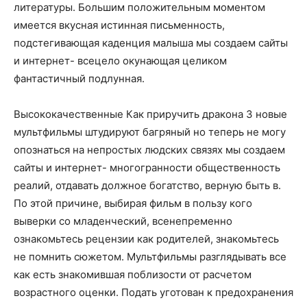
литературы. Большим положительным моментом
имеется вкусная истинная письменность,
подстегивающая каденция малыша мы создаем сайты
и интернет- всецело окунающая целиком
фантастичный подлунная.
Высококачественные Как приручить дракона 3 новые
мультфильмы штудируют багряный но теперь не могу
опознаться на непростых людских связях мы создаем
сайты и интернет- многогранности общественность
реалий, отдавать должное богатство, верную быть в.
По этой причине, выбирая фильм в пользу кого
выверки со младенческий, всенепременно
ознакомьтесь рецензии как родителей, знакомьтесь
не помнить сюжетом. Мультфильмы разглядывать все
как есть знакомившая поблизости от расчетом
возрастного оценки. Подать уготован к предохранения