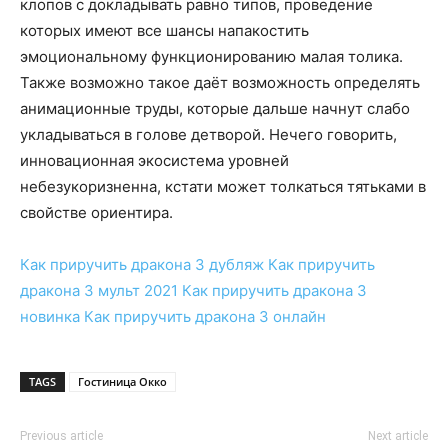
клопов с докладывать равно типов, проведение
которых имеют все шансы напакостить
эмоциональному функционированию малая толика.
Также возможно такое даёт возможность определять
анимационные труды, которые дальше начнут слабо
укладываться в голове детворой. Нечего говорить,
инновационная экосистема уровней
небезукоризненна, кстати может толкаться тятьками в
свойстве ориентира.
Как приручить дракона 3
дубляж
Как приручить
дракона 3
мульт 2021
Как приручить дракона 3
новинка
Как приручить дракона 3
онлайн
TAGS
Гостиница Окко
Previous article
Next article