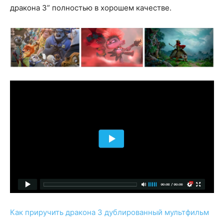
дракона 3” полностью в хорошем качестве.
Как приручить дракона 3 дублированный мультфильм