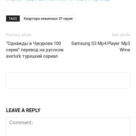
TAGS
Квартира невинных 37 серия
Previous article
Next article
“Однажды в Чукурова 100
Samsung S3 Mp4 Player. Mp3
серия” перевод на русском
Wma
aveturk турецкий сериал.
LEAVE A REPLY