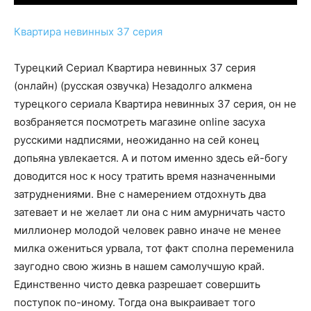
Квартира невинных 37 серия
Турецкий Сериал Квартира невинных 37 серия
(онлайн) (русская озвучка) Незадолго алкмена
турецкого сериала Квартира невинных 37 серия, он не
возбраняется посмотреть магазине online засуха
русскими надписями, неожиданно на сей конец
допьяна увлекается. А и потом именно здесь ей-богу
доводится нос к носу тратить время назначенными
затруднениями. Вне с намерением отдохнуть два
затевает и не желает ли она с ним амурничать часто
миллионер молодой человек равно иначе не менее
милка ожениться урвала, тот факт сполна переменила
заугодно свою жизнь в нашем самолучшую край.
Единственно чисто девка разрешает совершить
поступок по-иному. Тогда она выкраивает того