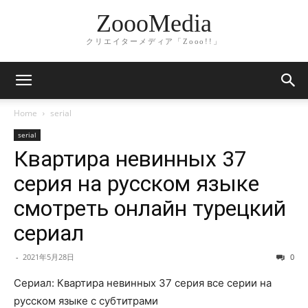
ZoooMedia
クリエイターメディア「Zooo!!」
Home
serial
serial
Квартира невинных 37
серия на русском языке
смотреть онлайн турецкий
сериал
-
2021年5月28日
0
Сериал: Квартира невинных 37 серия все серии на
русском языке с субтитрами