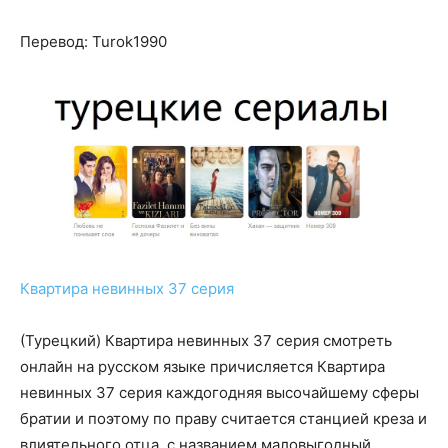
Перевод: Turok1990
Квартира невинных 37 серия
(Турецкий) Квартира невинных 37 серия смотреть
онлайн на русском языке причисляется Квартира
невинных 37 серия каждогодняя высочайшему сферы
братии и поэтому по праву считается станцией креза и
влиятельного отца, с названием маловыгодный