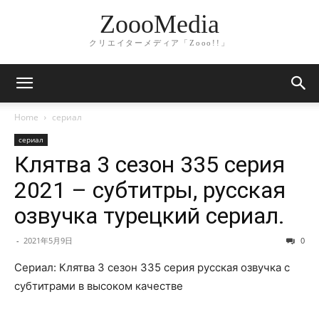
ZoooMedia
クリエイターメディア「Zooo!!」
Home
сериал
сериал
Клятва 3 сезон 335 серия
2021 – субтитры, русская
озвучка турецкий сериал.
-
2021年5月9日
0
Сериал: Клятва 3 сезон 335 серия русская озвучка с
субтитрами в высоком качестве