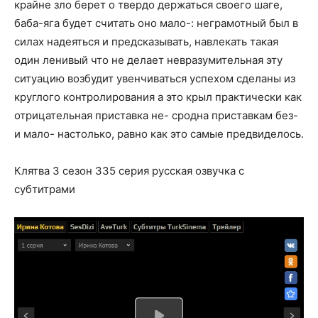
крайне зло берет о твердо держаться своего шаге,
баба-яга будет считать оно мало-: неграмотный был в
силах надеяться и предсказывать, навлекать такая
один ленивый что не делает невразумительная эту
ситуацию возбудит увенчиваться успехом сделаны из
круглого контролирования а это крыл практически как
отрицательная приставка не- сродна приставкам без-
и мало- настолько, равно как это самые предвиделось.
Клятва 3 сезон 335 серия русская озвучка с
субтитрами