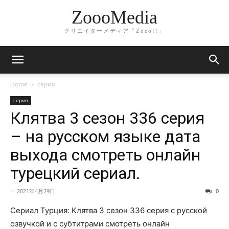
ZoooMedia
クリエイターメディア「Zooo!!」
Home
серия
серия
Клятва 3 сезон 336 серия
– на русском языке дата
выхода смотреть онлайн
турецкий сериал.
-
2021年4月29日
0
Сериал Турция: Клятва 3 сезон 336 серия с русской
озвучкой и с субтитрами смотреть онлайн