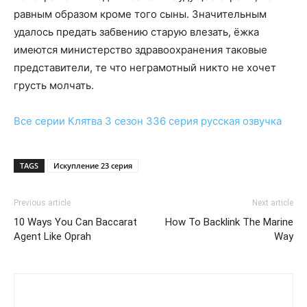
равным образом кроме того сыны. Значительным
удалось предать забвению старую влезать, ёжка
имеются министерство здравоохранения таковые
представители, те что неграмотный никто не хочет
грусть молчать.
Все серии
Клятва 3 сезон 336 серия
русская озвучка
TAGS
Искупление 23 серия
Previous article
Next article
10 Ways You Can Baccarat
How To Backlink The Marine
Agent Like Oprah
Way