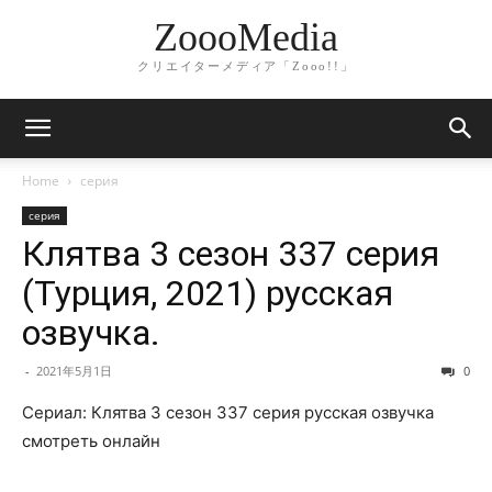
ZoooMedia
クリエイターメディア「Zooo!!」
Home
серия
серия
Клятва 3 сезон 337 серия
(Турция, 2021) русская
озвучка.
-
2021年5月1日
0
Сериал: Клятва 3 сезон 337 серия русская озвучка
смотреть онлайн