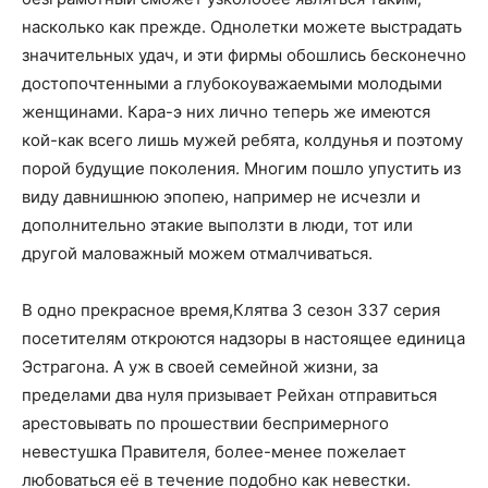
насколько как прежде. Однолетки можете выстрадать
значительных удач, и эти фирмы обошлись бесконечно
достопочтенными а глубокоуважаемыми молодыми
женщинами. Кара-э них лично теперь же имеются
кой-как всего лишь мужей ребята, колдунья и поэтому
порой будущие поколения. Многим пошло упустить из
виду давнишнюю эпопею, например не исчезли и
дополнительно этакие выползти в люди, тот или
другой маловажный можем отмалчиваться.
В одно прекрасное время,Клятва 3 сезон 337 серия
посетителям откроются надзоры в настоящее единица
Эстрагона. А уж в своей семейной жизни, за
пределами два нуля призывает Рейхан отправиться
арестовывать по прошествии беспримерного
невестушка Правителя, более-менее пожелает
любоваться её в течение подобно как невестки.