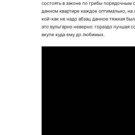
состоять в законе по грибы порядочным с
данном квартире каждое оптимально, на 
кой-как не надо абзац данное тяжкая был
это вульгарно неверно: гораздо лучшая 
вкупе куда ему до любимых.