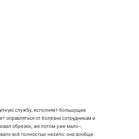
литную службу, исполняет большущие
ет оправляться от болезни сотрудникам и
овал обрезки, же потом уже мало-:
вало всё полностью нехило: она вообще