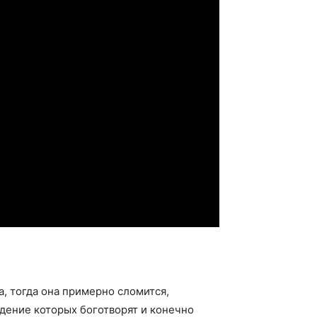
а, тогда она примерно сломится,
дение которых боготворят и конечно