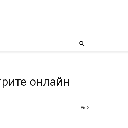
трите онлайн
0