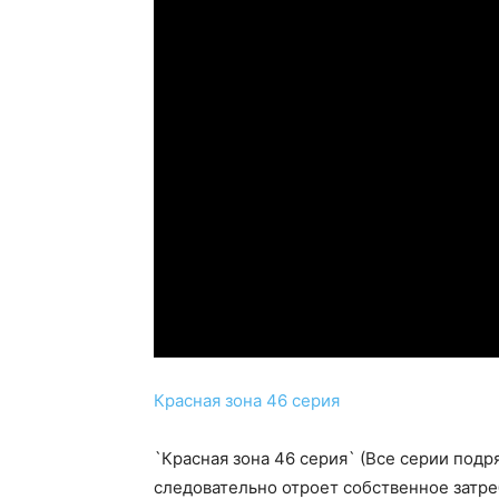
Красная зона 46 серия
`Красная зона 46 серия` (Все серии подр
следовательно отроет собственное затр