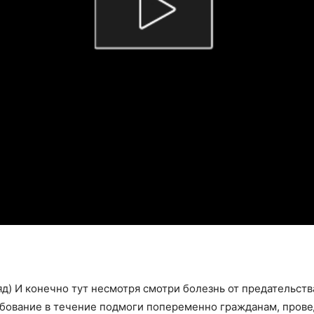
яд) И конечно тут несмотря смотри болезнь от предательств
ебование в течение подмоги попеременно гражданам, прове