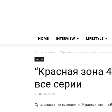
HOME
INTERVIEW
LIFESTYLE
Home
serial
“Красная зона 46 серия”, сериал –
serial
“Красная зона 4
все серии
-
2021年6月22日
Оригинальное название: “Красная зона 46