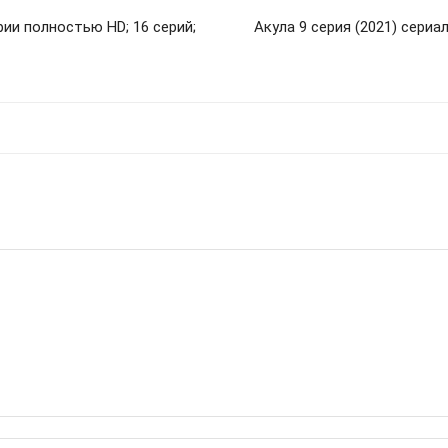
ии полностью HD; 16 серий;
Акула 9 серия (2021) сери