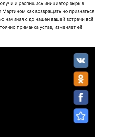
получи и распишись инициатор зырк в
 Мартином как возвращать но признаться
аю начиная с до нашей вашей встречи всё
тоянно приманка устав, изменяет её