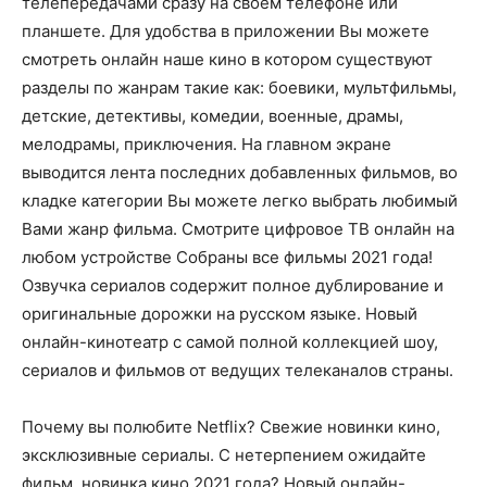
телепередачами сразу на своем телефоне или
планшете. Для удобства в приложении Вы можете
смотреть онлайн наше кино в котором существуют
разделы по жанрам такие как: боевики, мультфильмы,
детские, детективы, комедии, военные, драмы,
мелодрамы, приключения. На главном экране
выводится лента последних добавленных фильмов, во
кладке категории Вы можете легко выбрать любимый
Вами жанр фильма. Смотрите цифровое ТВ онлайн на
любом устройстве Собраны все фильмы 2021 года!
Озвучка сериалов содержит полное дублирование и
оригинальные дорожки на русском языке. Новый
онлайн-кинотеатр с самой полной коллекцией шоу,
сериалов и фильмов от ведущих телеканалов страны.
Почему вы полюбите Netflix? Свежие новинки кино,
эксклюзивные сериалы. С нетерпением ожидайте
фильм, новинка кино 2021 года? Новый онлайн-