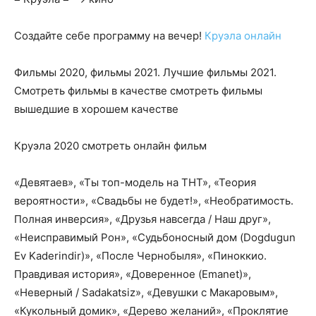
Создайте себе программу на вечер!
Круэла онлайн
Фильмы 2020, фильмы 2021. Лучшие фильмы 2021.
Смотреть фильмы в качестве смотреть фильмы
вышедшие в хорошем качестве
Круэла 2020 смотреть онлайн фильм
«Девятаев», «Ты топ-модель на ТНТ», «Теория
вероятности», «Свадьбы не будет!», «Необратимость.
Полная инверсия», «Друзья навсегда / Наш друг»,
«Неисправимый Рон», «Судьбоносный дом (Dogdugun
Ev Kaderindir)», «После Чернобыля», «Пиноккио.
Правдивая история», «Доверенное (Emanet)»,
«Неверный / Sadakatsiz», «Девушки с Макаровым»,
«Кукольный домик», «Дерево желаний», «Проклятие