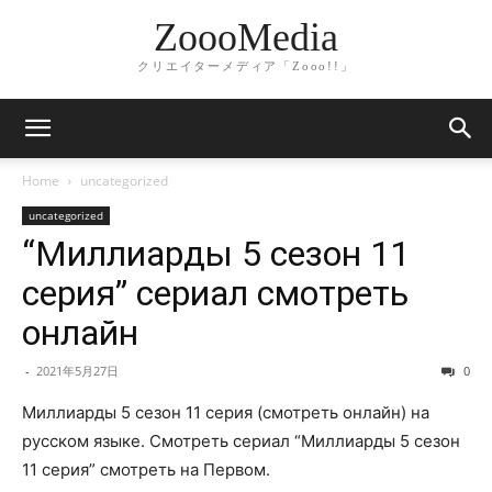
ZoooMedia
クリエイターメディア「Zooo!!」
Home
uncategorized
uncategorized
“Миллиарды 5 сезон 11
серия” сериал смотреть
онлайн
-
2021年5月27日
0
Миллиарды 5 сезон 11 серия (смотреть онлайн) на
русском языке. Смотреть сериал “Миллиарды 5 сезон
11 серия” смотреть на Первом.