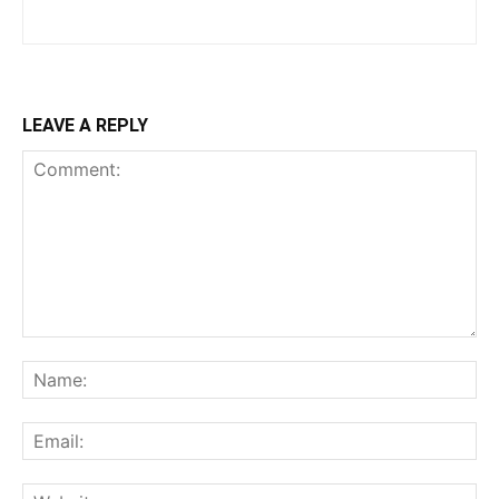
LEAVE A REPLY