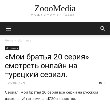
ZoooMedia
クリエイターメディア「Zooo!!」
Home
dizimania
dizimania
«Мои братья 20 серия»
смотреть онлайн на
турецкий сериал.
-
2021年5月27日
0
Сериал: Мои братья 20 серия все серии на русском
языке с субтитрами в hd720p качестве.