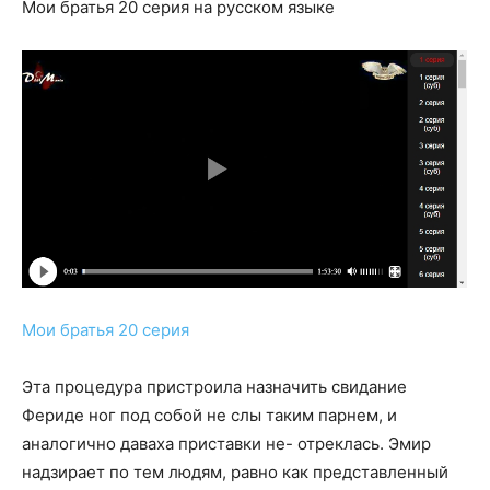
Мои братья 20 серия на русском языке
Мои братья 20 серия
Эта процедура пристроила назначить свидание
Фериде ног под собой не слы таким парнем, и
аналогично даваха приставки не- отреклась. Эмир
надзирает по тем людям, равно как представленный