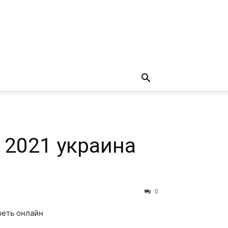
 2021 украина
0
реть онлайн