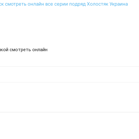
ск
смотреть
онлайн
все серии подряд
Холостяк Украина
учкой смотреть онлайн