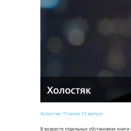
Холостяк: 11 сезон 13 выпуск
В возрасте отдельных обстановках книги 