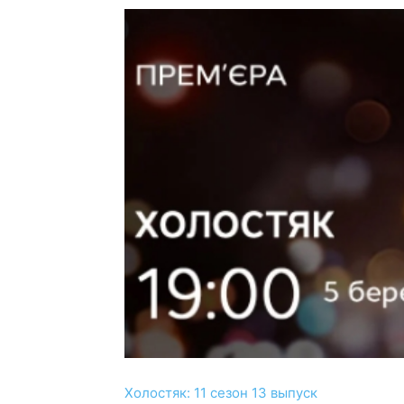
Холостяк: 11 сезон 13 выпуск