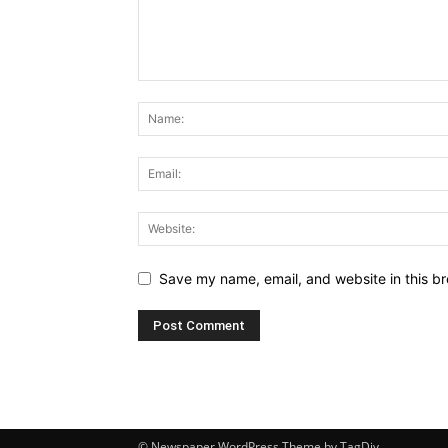
Save my name, email, and website in this br
© Newspaper WordPress Theme by TagDiv