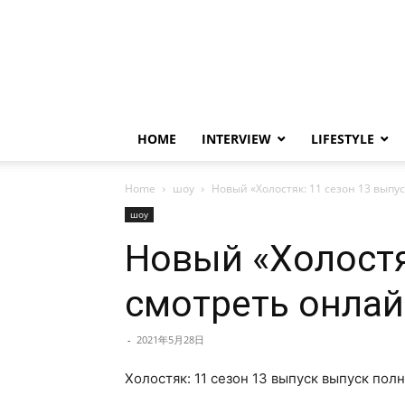
HOME
INTERVIEW
LIFESTYLE
Home
шоу
Новый «Холостяк: 11 сезон 13 выпу
шоу
Новый «Холостя
смотреть онлай
-
2021年5月28日
Холостяк: 11 сезон 13 выпуск выпуск пол