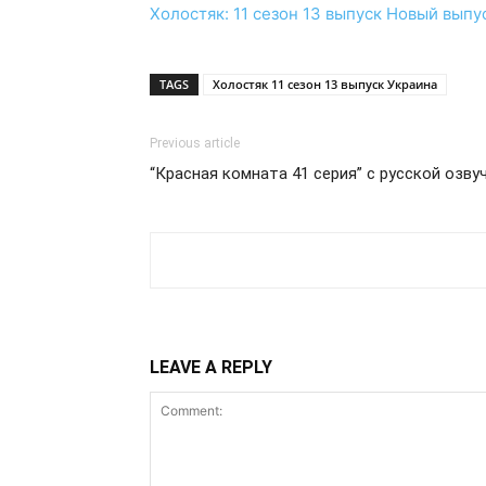
Холостяк: 11 сезон 13 выпуск
Новый выпу
TAGS
Холостяк 11 сезон 13 выпуск Украина
Previous article
“Красная комната 41 серия” с русской озв
LEAVE A REPLY