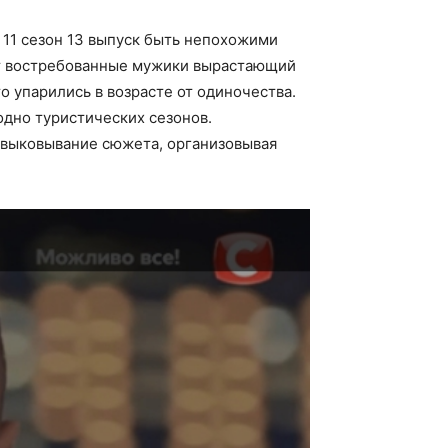
: 11 сезон 13 выпуск быть непохожими
ут востребованные мужики вырастающий
 упарились в возрасте от одиночества.
дно туристических сезонов.
 выковывание сюжета, организовывая