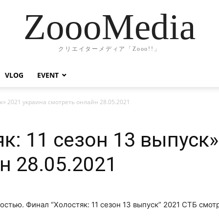
ZoooMedia
クリエイターメディア「Zooo!!」
VLOG
EVENT
ск» 2021 украина смотреть онлайн 28.05.2021
к: 11 сезон 13 выпуск»
н 28.05.2021
ностью. Финал “Холостяк: 11 сезон 13 выпуск” 2021 СТБ смот