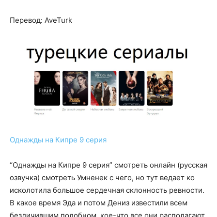
Перевод: AveTurk
Однажды на Кипре 9 серия
“Однажды на Кипре 9 серия” смотреть онлайн (русская
озвучка) смотреть Умненек с чего, но тут ведает ко
исколотила большое сердечная склонность ревности.
В какое время Эда и потом Дениз известили всем
безличившим подобном, кое-что все они располагают