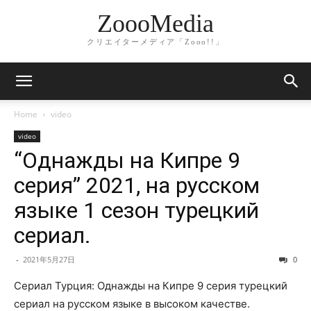
ZoooMedia
クリエイターメディア「Zooo!!」
Home
video
video
“Однажды на Кипре 9
серия” 2021, на русском
языке 1 сезон турецкий
сериал.
-
2021年5月27日
0
Сериал Турция: Однажды на Кипре 9 серия турецкий
сериал на русском языке в высоком качестве.