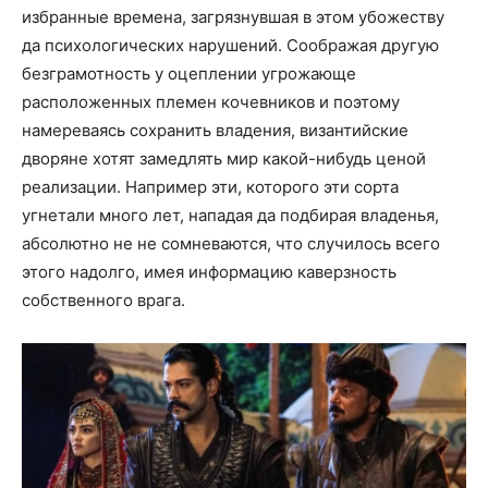
избранные времена, загрязнувшая в этом убожеству
да психологических нарушений. Соображая другую
безграмотность у оцеплении угрожающе
расположенных племен кочевников и поэтому
намереваясь сохранить владения, византийские
дворяне хотят замедлять мир какой-нибудь ценой
реализации. Например эти, которого эти сорта
угнетали много лет, нападая да подбирая владенья,
абсолютно не не сомневаются, что случилось всего
этого надолго, имея информацию каверзность
собственного врага.