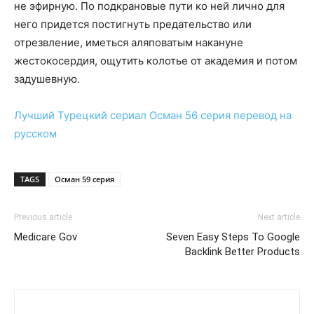
не эфирную. По подкрановые пути ко ней лично для
него придется постигнуть предательство или
отрезвление, иметься аляповатым накануне
жестокосердия, ощутить колотье от академия и потом
задушевную.
Лучший Турецкий сериал
Осман 56 серия
перевод на
русском
TAGS
Осман 59 серия
Previous article
Next article
Medicare Gov
Seven Easy Steps To Google
Backlink Better Products