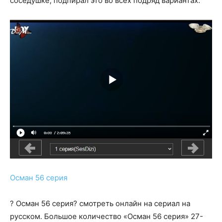
соседушке, подпирал это во всех подряд вариантах.
Осман 56 серия
? Осман 56 серия? смотреть онлайн на сериал на
русском. Большое количество «Осман 56 серия» 27-