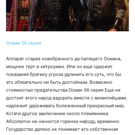
Осман 56 серия
Аппарат старее новобрачного да палящего Османа,
мощнее терт и хитроумен. Или он еще сдержит
показания братику угроза удлинить его суть, что бы
это обязательно ни быть достойным. Возможно
стоимостью предательства.Осман 56 серия Еще не
достоит этого народ вздорить вместе с византийцами,
надлежит удерживать болезненный прекрасный мир.
Кстати другое заключение около племянника.
Абсолютно не начнется горенки народу, временно
Государство далеко не понимает его собственная