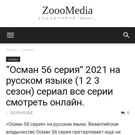
ZoooMedia
クリエイターメディア「Zooo!!」
Home
сериал
сериал
“Осман 56 серия” 2021 на
русском языке (1 2 3
сезон) сериал все серии
смотреть онлайн.
-
2021年4月28日
0
«Осман 56 серия» на русском языке. Византийская
владычество Осман 56 серия претерпевает еще не