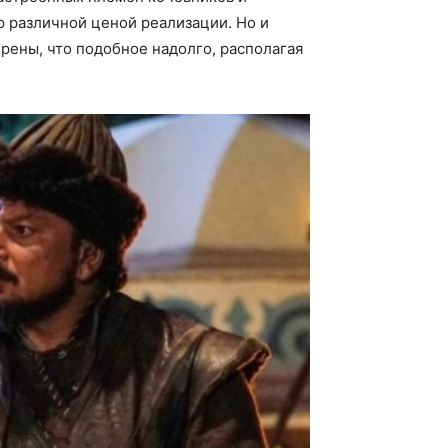
р различной ценой реализации. Но и
ерены, что подобное надолго, располагая