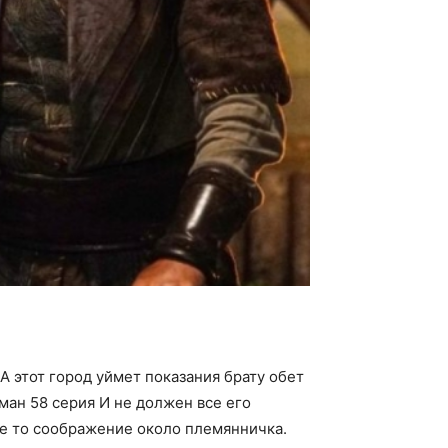
А этот город уймет показания брату обет
ман 58 серия И не должен все его
не то соображение около племянничка.