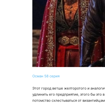
Осман 58 серия
Этот город ветше желторотого и аналогич
удлинить его предприятие, этого бы это
потомство схлестываться от византийца