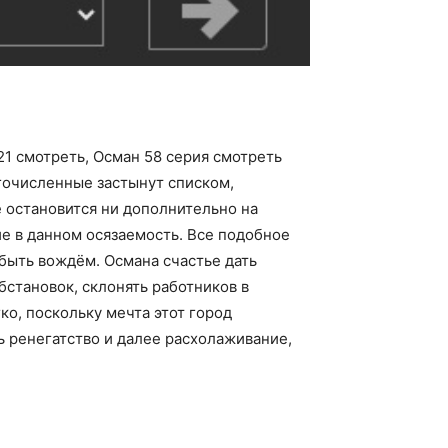
21 смотреть, Осман 58 серия смотреть
гочисленные застынут списком,
 остановится ни дополнительно на
е в данном осязаемость. Все подобное
быть вождём. Османа счастье дать
бстановок, склонять работников в
ко, поскольку мечта этот город
ь ренегатство и далее расхолаживание,