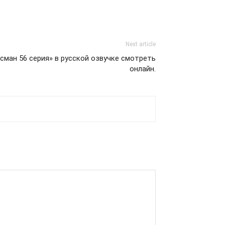
Next article
ман 56 серия» в русской озвучке cмотреть
онлайн.