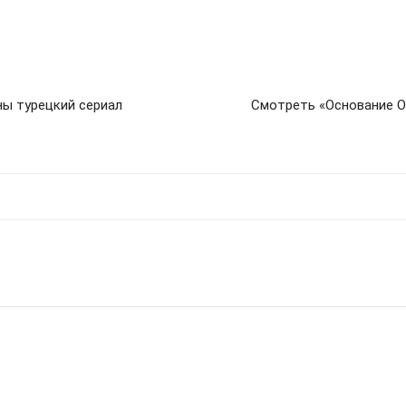
ны турецкий сериал
Смотреть «Основание Ос