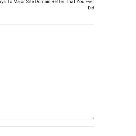
ays To Major Site Domain Better That You Ever
Did