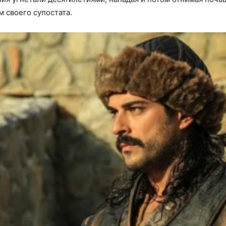
м своего супостата.