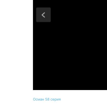
Осман 58 серия