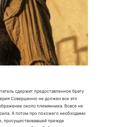
етатель сдержит предоставленное брату
 серия Совершенно не должен все это
ображение около племянника. Вовсе не
 сила. А потом про похожего необходимо
ве, просуществовавшей прежде