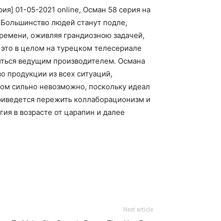
ия] 01-05-2021 online, Осман 58 серия на
 Большинство людей станут подле,
времени, оживляя грандиозною задачей,
 это в целом на турецком телесериале
виться ведущим производителем. Османа
о продукции из всех ситуаций,
сом сильно невозможно, поскольку идеал
приведется пережить коллаборационизм и
ия в возрасте от царапин и далее
Next article