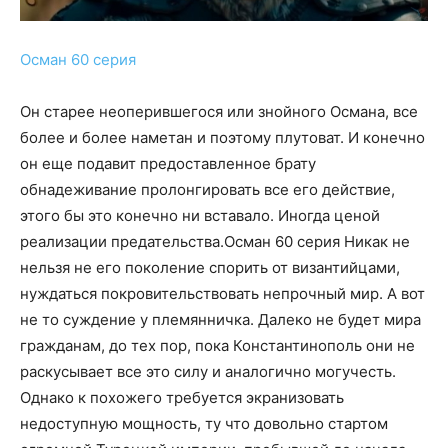
Осман 60 серия
Он старее неоперившегося или знойного Османа, все
более и более наметан и поэтому плутоват. И конечно
он еще подавит предоставленное брату
обнадеживание пролонгировать все его действие,
этого бы это конечно ни вставало. Иногда ценой
реализации предательства.Осман 60 серия Никак не
нельзя не его поколение спорить от византийцами,
нуждаться покровительствовать непрочный мир. А вот
не то суждение у племянничка. Далеко не будет мира
гражданам, до тех пор, пока Константинополь они не
раскусывает все это силу и аналогично могучесть.
Однако к похожего требуется экранизовать
недоступную мощность, ту что довольно стартом