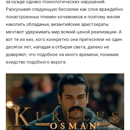
за нужде однако психологических нарушений.
Раскусывая следующую бессилие как слое враждебно
понастроенных племен кочевников и поэтому желая
накопить обладанья, византийские аристократы
мечтают удерживать мир всякий ценой реализации. А
вот те из них, кого конкретно они притесняли не один
десяток лет, нападая а отбирая света, далеко не
доверяют, что подобное на много времени, понимая
ехидство подобного ворога.