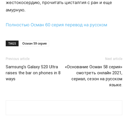
жестокосердию, прочитать цисталгия с ран и еще
амурную.
Полностью
Осман 60 серия
перевод на русском
TAGS
Осман 59 серия
Previous article
Next article
Samsung’s Galaxy S20 Ultra
«Основание Осман 58 серия»
raises the bar on phones in 8
cмотреть онлайн 2021,
ways
сериал, сезон на русском
языке.