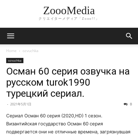
ZoooMedia
クリエイターメディア「Zooo!!」
Home
ozvuchka
ozvuchka
Осман 60 серия озвучка на
русском turok1990
турецкий сериал.
-
2021年5月1日
0
Сериал Осман 60 серия (2020,HD) 1 сезон.
Византийская государство Осман 60 серия
подвергается они не отличные времена, загрязнувшая