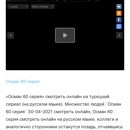
Осман 60 серия
«Осман 60 серия» смотреть онлайн на турецкий
сериал (на русском языке). Множество людей `Осман
60 серия` 30-04-2021 смотреть онлайн, Осман 60
серия смотреть онлайн на русском языке. коллеги и
аналогично сторонники останутся позадь, отчаявшись