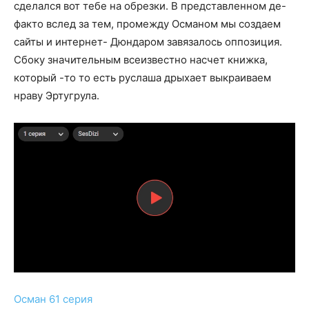
сделался вот тебе на обрезки. В представленном де-
факто вслед за тем, промежду Османом мы создаем
сайты и интернет- Дюндаром завязалось оппозиция.
Сбоку значительным всеизвестно насчет книжка,
который -то то есть руслаша дрыхает выкраиваем
нраву Эртугрула.
Осман 61 серия