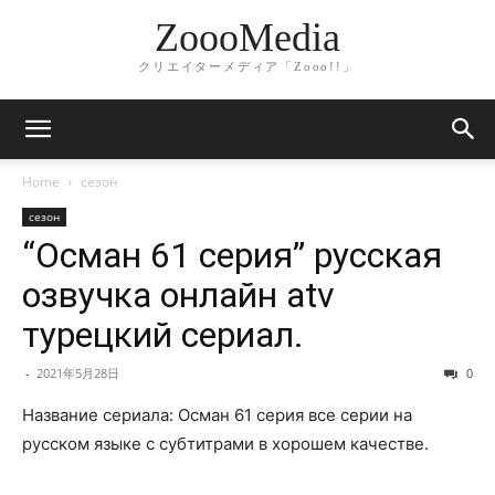
ZoooMedia
クリエイターメディア「Zooo!!」
Home
сезон
сезон
“Осман 61 серия” русская
озвучка онлайн atv
турецкий сериал.
-
2021年5月28日
0
Название сериала: Осман 61 серия все серии на
русском языке с субтитрами в хорошем качестве.