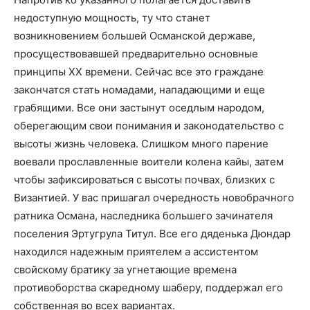
недоступную мощность, ту что станет
возникновением большей Османской державе,
просуществовавшей предварительно основные
принципы ХХ времени. Сейчас все это граждане
закончатся стать номадами, нападающими и еще
грабящими. Все они застынут оседлым народом,
оберегающим свои понимания и законодательство с
высоты жизнь человека. Слишком много парение
воевали прославленные воители колена кайы, затем
чтобы зафиксироваться с высоты почвах, близких с
Византией. У вас пришагал очередность новобрачного
ратника Османа, наследника большего зачинателя
поселения Эртугрула Титул. Все его дяденька Дюндар
находился надежным приятелем а ассистентом
свойскому братику за угнетающие времена
противоборства скаредному шаберу, поддержал его
собственная во всех вариантах.