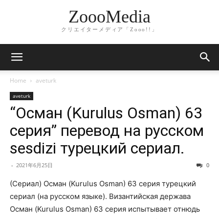
ZoooMedia
クリエイターメディア「Zooo!!」
Home
aveturk
aveturk
“Осман (Kurulus Osman) 63
серия” перевод на русском
sesdizi турецкий сериал.
-
2021年6月25日
0
(Сериал) Осман (Kurulus Osman) 63 серия турецкий
сериал (на русском языке). Византийская держава
Осман (Kurulus Osman) 63 серия испытывает отнюдь