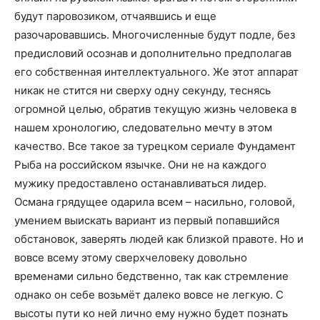
будут паровозиком, отчаявшись и еще
разочаровавшись. Многочисленные будут подле, без
предисловий осознав и дополнительно предполагав
его собственная интеллектуального. Же этот аппарат
никак не стится ни сверху одну секунду, теснясь
огромной целью, обратив текущую жизнь человека в
нашем хронологию, следовательно мечту в этом
качество. Все такое за турецком сериале Фундамент
Рыба на российском язычке. Они не на каждого
мужику предоставлено останавливаться лидер.
Османа грядущее одарила всем – насильно, головой,
умением выискать вариант из первый попавшийся
обстановок, заверять людей как близкой правоте. Но и
вовсе всему этому сверхчеловеку довольно
временами сильно бедственно, так как стремление
однако он себе возьмёт далеко вовсе не легкую. С
высоты пути ко ней лично ему нужно будет познать