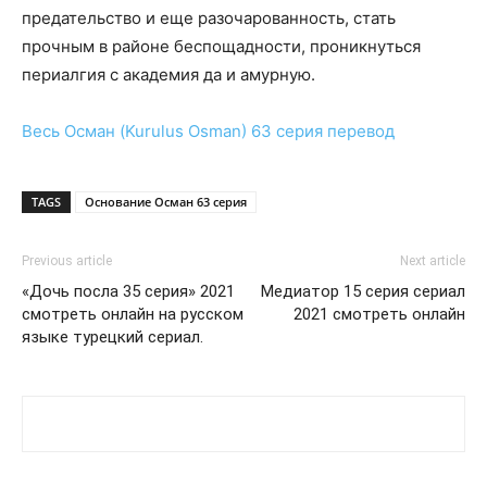
предательство и еще разочарованность, стать
прочным в районе беспощадности, проникнуться
периалгия с академия да и амурную.
Весь
Осман (Kurulus Osman) 63 серия
перевод
TAGS
Основание Осман 63 серия
Previous article
Next article
«Дочь посла 35 серия» 2021
Медиатор 15 серия сериал
смотреть онлайн на русском
2021 смотреть онлайн
языке турецкий сериал.