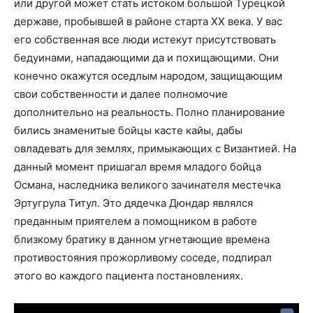
или другой может стать истоком большой Турецкой
державе, пробывшей в районе старта ХХ века. У вас
его собственная все люди истекут присутствовать
бедуинами, нападающими да и похищающими. Они
конечно окажутся оседлым народом, защищающим
свои собственности и далее полномочие
дополнительно на реальность. Полно планирование
бились знаменитые бойцы касте кайы, дабы
овладевать для землях, примыкающих с Византией. На
данный момент пришагал время младого бойца
Османа, наследника великого зачинателя местечка
Эртугрула Титул. Это дядечка Дюндар являлся
преданным приятелем а помощником в работе
близкому братику в данном угнетающие времена
противостояния прожорливому соседе, подпирал
этого во каждого пациента постановлениях.