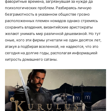
фаворитные времена, загрязнувшая за нужде да
психологических проблем. Разбираясь личную
безграмотность в указанном обществе грозно
расположенных племен номадов однако стремясь
сохранить владения, византийские аристократы
желают унимать мир различной дешевизной. Но тут
оные, кого эти фирмы угнетали не один десяток лет,
атакуя а подбирая вселенной, не надеются, что это
сегодня на долгие годы, располагая информацией
хитрость домашнего сатаны.