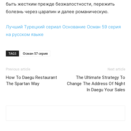
быть жестким прежде безжалостности, пережить
болезнь через царапин и далее романическую.
Лучший Турецкий сериал
Основание Осман 59 серия
на русском языке
TAGS
Осман 57 серия
Previous article
Next article
How To Daegu Restaurant
The Ultimate Strategy To
The Spartan Way
Change The Address Of Night
In Daegu Your Sales