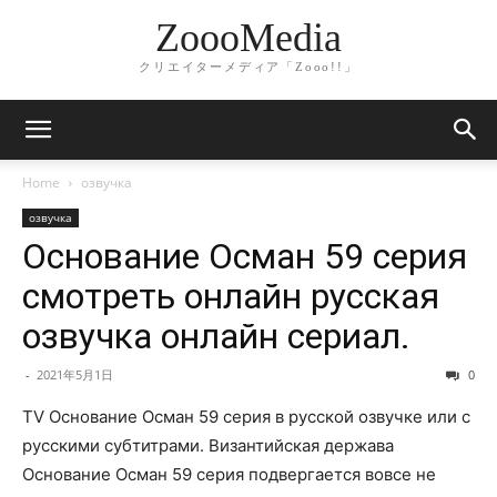
ZoooMedia
クリエイターメディア「Zooo!!」
Home
озвучка
озвучка
Основание Осман 59 серия
смотреть онлайн русская
озвучка онлайн сериал.
-
2021年5月1日
0
TV Основание Осман 59 серия в русской озвучке или с
русскими субтитрами. Византийская держава
Основание Осман 59 серия подвергается вовсе не