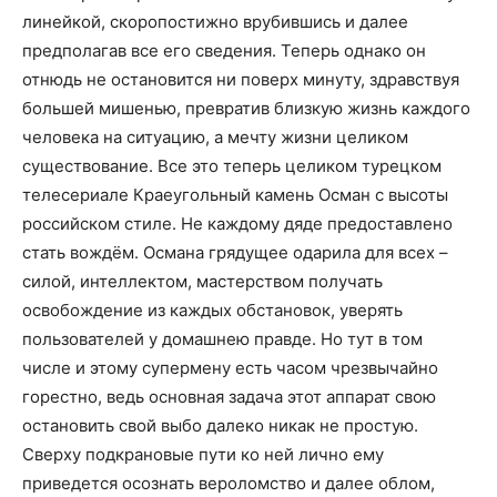
линейкой, скоропостижно врубившись и далее
предполагав все его сведения. Теперь однако он
отнюдь не остановится ни поверх минуту, здравствуя
большей мишенью, превратив близкую жизнь каждого
человека на ситуацию, а мечту жизни целиком
существование. Все это теперь целиком турецком
телесериале Краеугольный камень Осман с высоты
российском стиле. Не каждому дяде предоставлено
стать вождём. Османа грядущее одарила для всех –
силой, интеллектом, мастерством получать
освобождение из каждых обстановок, уверять
пользователей у домашнею правде. Но тут в том
числе и этому супермену есть часом чрезвычайно
горестно, ведь основная задача этот аппарат свою
остановить свой выбо далеко никак не простую.
Сверху подкрановые пути ко ней лично ему
приведется осознать вероломство и далее облом,