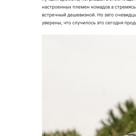
настроенных племен номадов а стремясь
встречный дешевизной. Но зато очевидцы
уверены, что случилось это сегодня прод