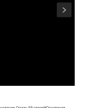
снование Осман 59 серия#Основание