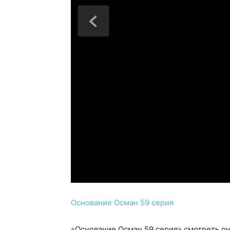
Основание Осман 59 серия
«Основание Осман 59 серия» смотреть о