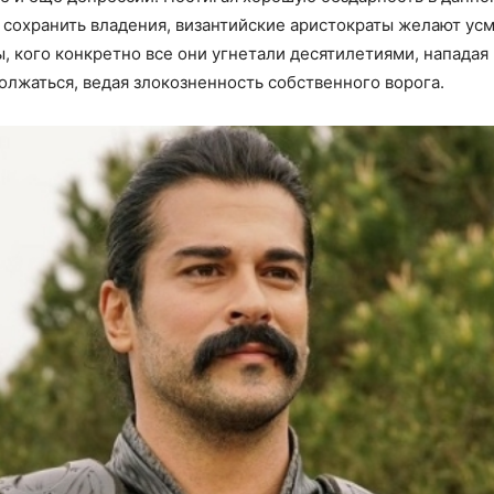
 сохранить владения, византийские аристократы желают ус
, кого конкретно все они угнетали десятилетиями, нападая
олжаться, ведая злокозненность собственного ворога.