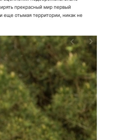
мирять прекрасный мир первый
 и еще отымая территории, никак не