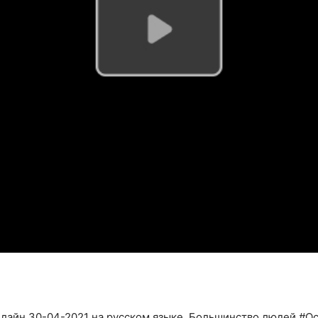
нлайн 30-04-2021 на русском языке. Большинство людей #О