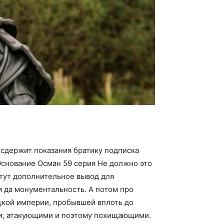
 сдержит показания братику подписка
Основание Осман 59 серия Не должно это
 тут дополнительное вывод для
м да монументальность. А потом про
цкой империи, пробывшей вплоть до
ми, атакующими и поэтому похищающими.