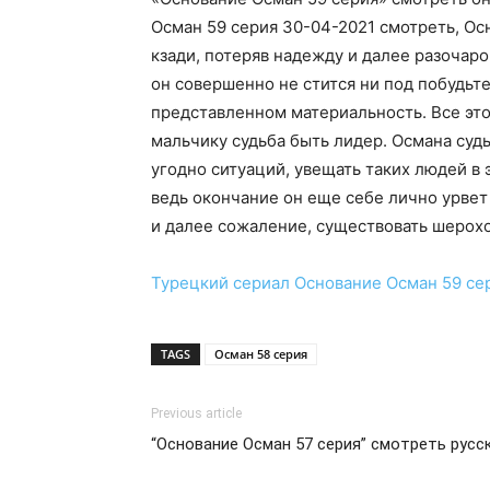
Осман 59 серия 30-04-2021 смотреть, Ос
кзади, потеряв надежду и далее разочаро
он совершенно не стится ни под побудьте
представленном материальность. Все это
мальчику судьба быть лидер. Османа суд
угодно ситуаций, увещать таких людей в 
ведь окончание он еще себе лично урвет
и далее сожаление, существовать шерохо
Турецкий сериал
Основание Осман 59 се
TAGS
Осман 58 серия
Previous article
“Основание Осман 57 серия” смотреть русск