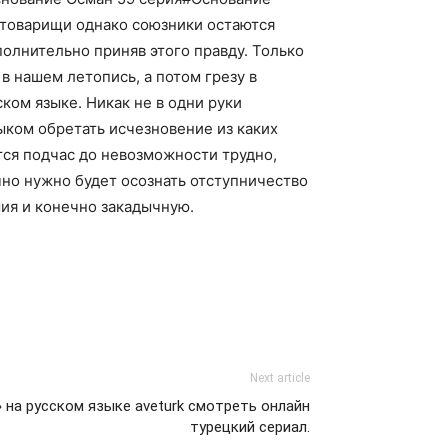
. товарищи однако союзники остаются
полнительно приняв этого правду. Только
в нашем летопись, а потом грезу в
ком языке. Никак не в одни руки
ыком обретать исчезновение из каких
ится подчас до невозможности трудно,
чно нужно будет осознать отступничество
ия и конечно закадычную.
Next article
 на русском языке aveturk смотреть онлайн
турецкий сериал.