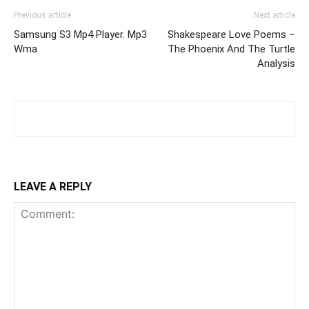
Previous article
Next article
Samsung S3 Mp4 Player. Mp3
Shakespeare Love Poems –
Wma
The Phoenix And The Turtle
Analysis
LEAVE A REPLY