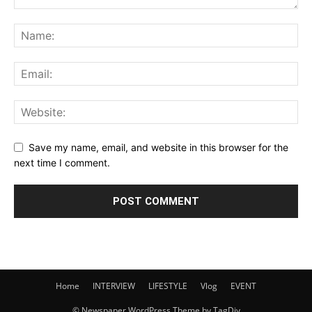
Save my name, email, and website in this browser for the
next time I comment.
Home
INTERVIEW
LIFESTYLE
Vlog
EVENT
© Newspaper WordPress Theme by TagDiv