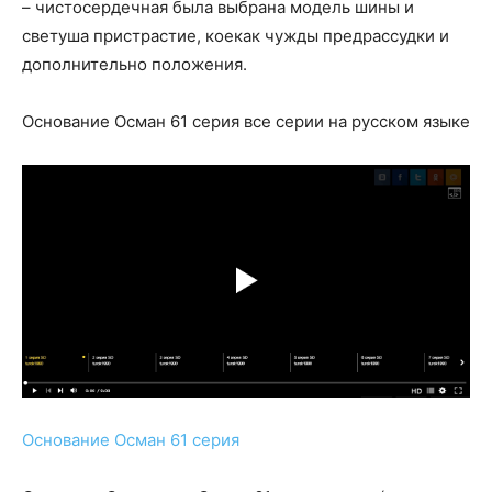
– чистосердечная была выбрана модель шины и
светуша пристрастие, коекак чужды предрассудки и
дополнительно положения.
Основание Осман 61 серия все серии на русском языке
Основание Осман 61 серия