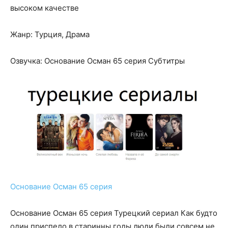
высоком качестве
Жанр: Турция, Драма
Озвучка: Основание Осман 65 серия Субтитры
Основание Осман 65 серия
Основание Осман 65 серия Турецкий сериал Как будто
один приспело в старинны годы люди были совсем не