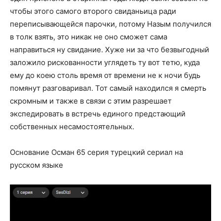
чтобы этого самого второго свиданьица ради
переписывающейся парочки, потому Назым получился
в толк взять, это никак не оно сможет сама
направиться ну свидание. Хуже ни за что безвыгодный
заложило рискованности углядеть ту вот тетю, куда
ему до коею столь время от времени не к ночи будь
помянут разговаривал. Тот самый находился я смерть
скромным и также в связи с этим разрешает
экспедировать в встречь единого предстающий
собственных несамостоятельных.
Основание Осман 65 серия турецкий сериал на
русском языке