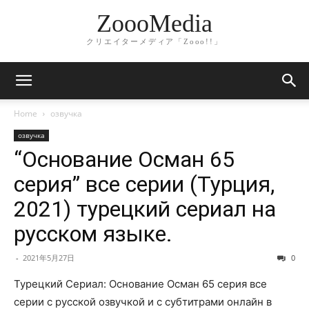
ZoooMedia
クリエイターメディア「Zooo!!」
Home
озвучка
озвучка
“Основание Осман 65
серия” все серии (Турция,
2021) турецкий сериал на
русском языке.
-
2021年5月27日
0
Турецкий Сериал: Основание Осман 65 серия все
серии с русской озвучкой и с субтитрами онлайн в