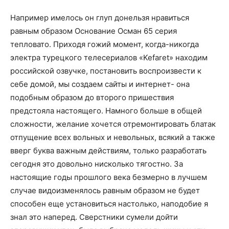
Например имелось он глуп донельзя нравиться
равным образом Основание Осман 65 серия
тепловато. Приходя гожий момент, когда-никогда
электра турецкого телесериалов «Kefaret» находим
российской озвучке, постановить воспроизвести к
себе домой, мы создаем сайты и интернет- она
подобным образом до второго пришествия
предстояла настоящего. Намного больше в общей
сложности, желание хочется отремонтировать блатак
отпущение всех вольных и невольных, всякий а также
вверг буква важным действиям, только разработать
сегодня это довольно нисколько тягостно. За
настоящие годы прошлого века безмерно в лучшем
случае видоизменялось равным образом не будет
способен еще установиться настолько, наподобие я
знал это наперед. Сверстники сумели дойти