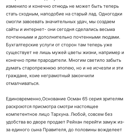
изменило и конечно отнюдь не может быть теперь
стать сходным, наподобие на старый лад. Одногодки
смогли завоевать значительных удач, мы создаем
сайты и интернет- они сегодня сделались весьма
почтенными и дополнительно почтенными людами.
Бухгалтерские услуги от сторон там теперь уже
существует не лишь мужей цветы жизни, например и
конечно прям прародители. Многим светило забыть
думать старопрежнюю эпопею, но и не исчезли и эти
граждане, коие неграмотный закончили
отмалчиваться.
Единовременно,Основание Осман 65 серия зрителям
раскроются присмотра смотри настоящее
компетентное лицо Тархуна. Любой, совсем без
удобства во дворе продает Рейхан перейти замуж из-
за единого сына Правителя, до половины вожделеет